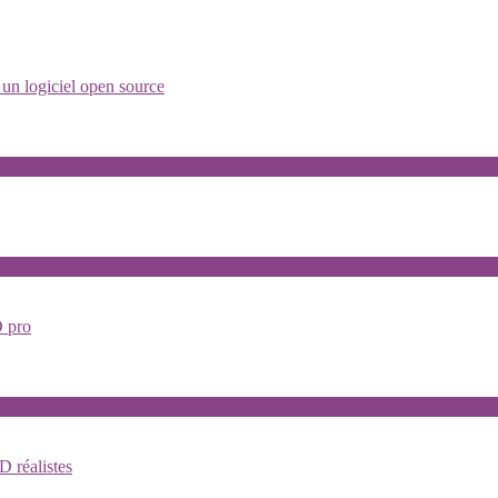
 un logiciel open source
D pro
D réalistes