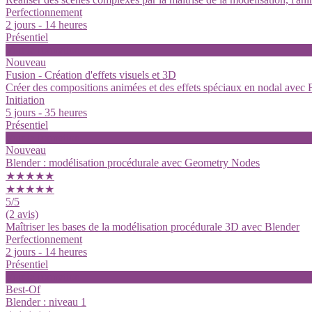
Perfectionnement
2 jours - 14 heures
Présentiel
Voir la formation
Nouveau
Fusion - Création d'effets visuels et 3D
Créer des compositions animées et des effets spéciaux en nodal avec 
Initiation
5 jours - 35 heures
Présentiel
Voir la formation
Nouveau
Blender : modélisation procédurale avec Geometry Nodes
★★★★★
★★★★★
5
/5
(2 avis)
Maîtriser les bases de la modélisation procédurale 3D avec Blender
Perfectionnement
2 jours - 14 heures
Présentiel
Voir la formation
Best-Of
Blender : niveau 1