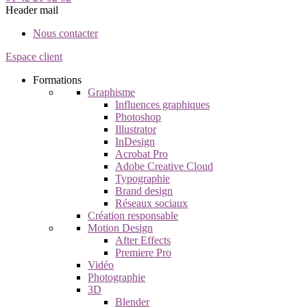
Header mail
Nous contacter
Espace client
Formations
Graphisme
Influences graphiques
Photoshop
Illustrator
InDesign
Acrobat Pro
Adobe Creative Cloud
Typographie
Brand design
Réseaux sociaux
Création responsable
Motion Design
After Effects
Premiere Pro
Vidéo
Photographie
3D
Blender