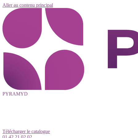
Aller au contenu principal
PYRAMYD
Télécharger le catalogue
01 42 21 02 02