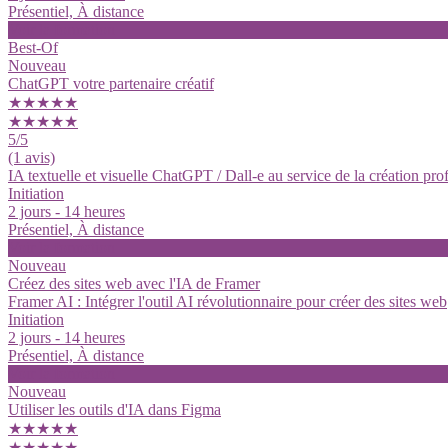
Présentiel, À distance
Voir la formation
Best-Of
Nouveau
ChatGPT votre partenaire créatif
★★★★★
★★★★★
5
/5
(1 avis)
IA textuelle et visuelle ChatGPT / Dall-e au service de la création pro
Initiation
2 jours - 14 heures
Présentiel, À distance
Voir la formation
Nouveau
Créez des sites web avec l'IA de Framer
Framer AI : Intégrer l'outil AI révolutionnaire pour créer des sites web
Initiation
2 jours - 14 heures
Présentiel, À distance
Voir la formation
Nouveau
Utiliser les outils d'IA dans Figma
★★★★★
★★★★★