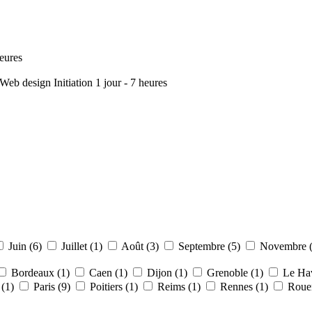
heures
t Web design
Initiation
1 jour - 7 heures
Juin (6)
Juillet (1)
Août (3)
Septembre (5)
Novembre 
Bordeaux (1)
Caen (1)
Dijon (1)
Grenoble (1)
Le Hav
 (1)
Paris (9)
Poitiers (1)
Reims (1)
Rennes (1)
Roue