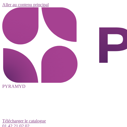
Aller au contenu principal
PYRAMYD
Télécharger le catalogue
01 42 21 02 02