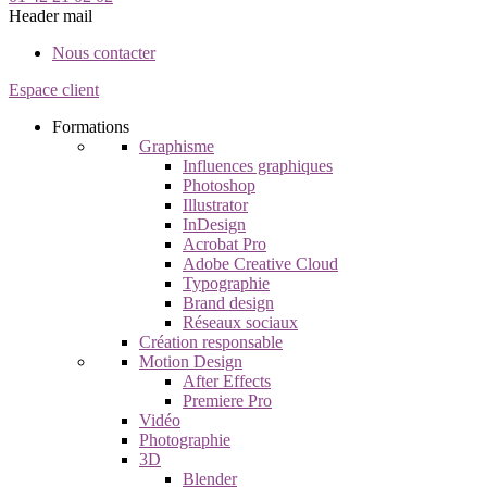
Header mail
Nous contacter
Espace client
Formations
Graphisme
Influences graphiques
Photoshop
Illustrator
InDesign
Acrobat Pro
Adobe Creative Cloud
Typographie
Brand design
Réseaux sociaux
Création responsable
Motion Design
After Effects
Premiere Pro
Vidéo
Photographie
3D
Blender