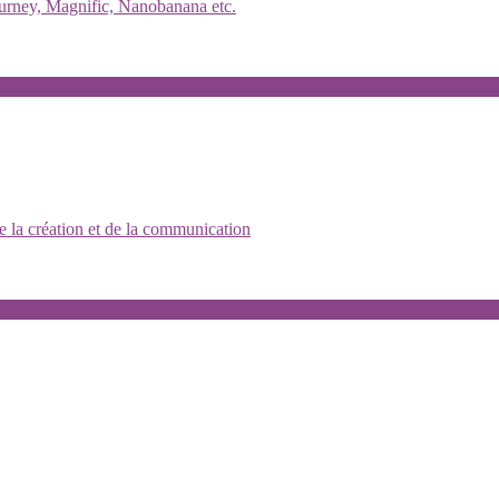
djourney, Magnific, Nanobanana etc.
e la création et de la communication