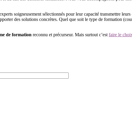
experts soigneusement sélectionnés pour leur capacité transmettre leurs 
pporter des solutions concrètes. Quel que soit le type de formation (cour
me de formation
reconnu et précurseur. Mais surtout c’est
faire le cho