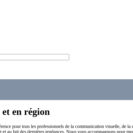
et en région
érence pour tous les professionnels de la communication visuelle, de la 
et au fait des dernières tendances. Nous vous accompagnons pour monte