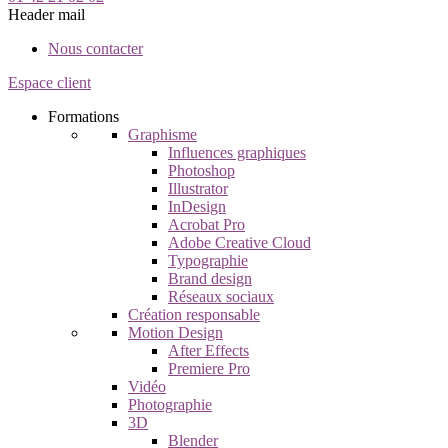
Header mail
Nous contacter
Espace client
Formations
Graphisme
Influences graphiques
Photoshop
Illustrator
InDesign
Acrobat Pro
Adobe Creative Cloud
Typographie
Brand design
Réseaux sociaux
Création responsable
Motion Design
After Effects
Premiere Pro
Vidéo
Photographie
3D
Blender