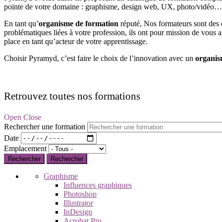
pointe de votre domaine : graphisme, design web, UX, photo/vidéo…
En tant qu’
organisme de formation
réputé, Nos formateurs sont des 
problématiques liées à votre profession, ils ont pour mission de vous a
place en tant qu’acteur de votre apprentissage.
Choisir Pyramyd, c’est faire le choix de l’innovation avec un
organis
Retrouvez toutes nos formations
Open Close
Rechercher une formation
Date
Emplacement
Rechercher
Graphisme
Influences graphiques
Photoshop
Illustrator
InDesign
Acrobat Pro