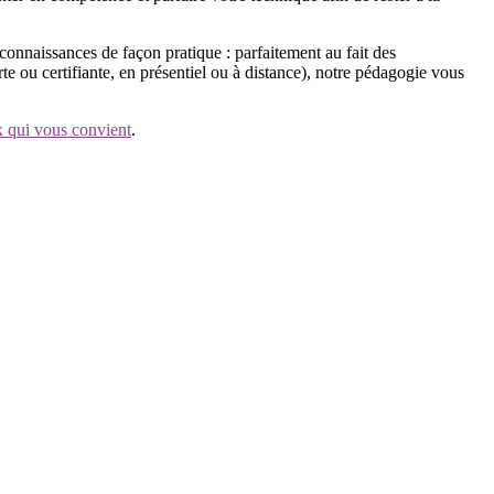
connaissances de façon pratique : parfaitement au fait des
te ou certifiante, en présentiel ou à distance), notre pédagogie vous
ix qui vous convient
.