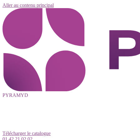
Aller au contenu principal
PYRAMYD
Télécharger le catalogue
01 42 21 02 02