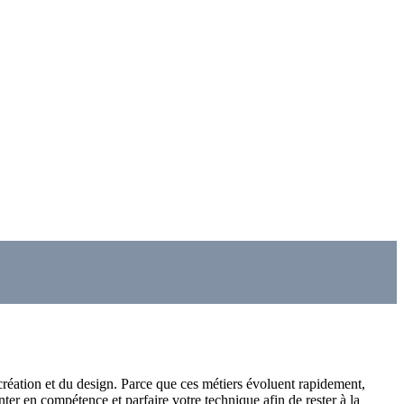
création et du design. Parce que ces métiers évoluent rapidement,
r en compétence et parfaire votre technique afin de rester à la