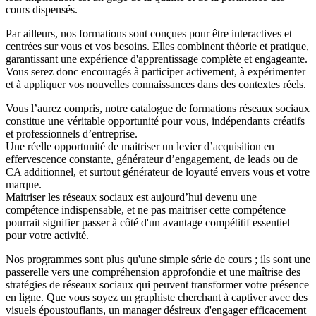
cours dispensés.
Par ailleurs, nos formations sont conçues pour être interactives et
centrées sur vous et vos besoins. Elles combinent théorie et pratique,
garantissant une expérience d'apprentissage complète et engageante.
Vous serez donc encouragés à participer activement, à expérimenter
et à appliquer vos nouvelles connaissances dans des contextes réels.
Vous l’aurez compris, notre catalogue de formations réseaux sociaux
constitue une véritable opportunité pour vous, indépendants créatifs
et professionnels d’entreprise.
Une réelle opportunité de maitriser un levier d’acquisition en
effervescence constante, générateur d’engagement, de leads ou de
CA additionnel, et surtout générateur de loyauté envers vous et votre
marque.
Maitriser les réseaux sociaux est aujourd’hui devenu une
compétence indispensable, et ne pas maitriser cette compétence
pourrait signifier passer à côté d'un avantage compétitif essentiel
pour votre activité.
Nos programmes sont plus qu'une simple série de cours ; ils sont une
passerelle vers une compréhension approfondie et une maîtrise des
stratégies de réseaux sociaux qui peuvent transformer votre présence
en ligne. Que vous soyez un graphiste cherchant à captiver avec des
visuels époustouflants, un manager désireux d'engager efficacement