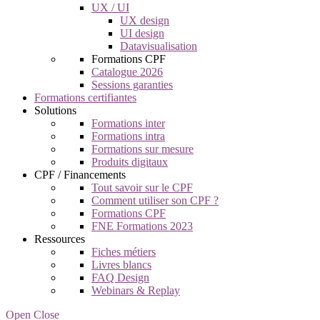
UX / UI
UX design
UI design
Datavisualisation
Formations CPF
Catalogue 2026
Sessions garanties
Formations certifiantes
Solutions
Formations inter
Formations intra
Formations sur mesure
Produits digitaux
CPF / Financements
Tout savoir sur le CPF
Comment utiliser son CPF ?
Formations CPF
FNE Formations 2023
Ressources
Fiches métiers
Livres blancs
FAQ Design
Webinars & Replay
Open Close