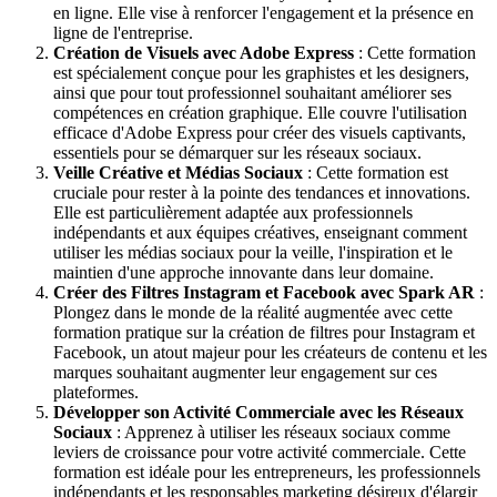
en ligne. Elle vise à renforcer l'engagement et la présence en
ligne de l'entreprise.
Création de Visuels avec Adobe Express
: Cette formation
est spécialement conçue pour les graphistes et les designers,
ainsi que pour tout professionnel souhaitant améliorer ses
compétences en création graphique. Elle couvre l'utilisation
efficace d'Adobe Express pour créer des visuels captivants,
essentiels pour se démarquer sur les réseaux sociaux.
Veille Créative et Médias Sociaux
: Cette formation est
cruciale pour rester à la pointe des tendances et innovations.
Elle est particulièrement adaptée aux professionnels
indépendants et aux équipes créatives, enseignant comment
utiliser les médias sociaux pour la veille, l'inspiration et le
maintien d'une approche innovante dans leur domaine.
Créer des Filtres Instagram et Facebook avec Spark AR
:
Plongez dans le monde de la réalité augmentée avec cette
formation pratique sur la création de filtres pour Instagram et
Facebook, un atout majeur pour les créateurs de contenu et les
marques souhaitant augmenter leur engagement sur ces
plateformes.
Développer son Activité Commerciale avec les Réseaux
Sociaux
: Apprenez à utiliser les réseaux sociaux comme
leviers de croissance pour votre activité commerciale. Cette
formation est idéale pour les entrepreneurs, les professionnels
indépendants et les responsables marketing désireux d'élargir