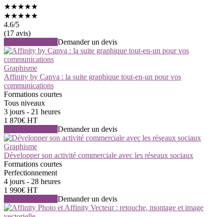
★★★★★
★★★★★
4.6
/5
(17 avis)
Voir la formation
Demander un devis
Graphisme
Affinity by Canva : la suite graphique tout-en-un pour vos
communications
Formations courtes
Tous niveaux
3 jours - 21 heures
1 870€ HT
Voir la formation
Demander un devis
Graphisme
Développer son activité commerciale avec les réseaux sociaux
Formations courtes
Perfectionnement
4 jours - 28 heures
1 990€ HT
Voir la formation
Demander un devis