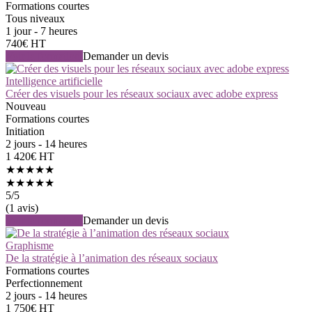
Formations courtes
Tous niveaux
1 jour - 7 heures
740€ HT
Voir la formation
Demander un devis
Intelligence artificielle
Créer des visuels pour les réseaux sociaux avec adobe express
Nouveau
Formations courtes
Initiation
2 jours - 14 heures
1 420€ HT
★★★★★
★★★★★
5
/5
(1 avis)
Voir la formation
Demander un devis
Graphisme
De la stratégie à l’animation des réseaux sociaux
Formations courtes
Perfectionnement
2 jours - 14 heures
1 750€ HT