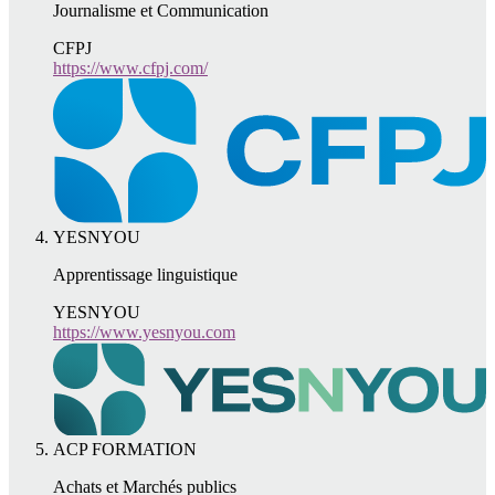
Journalisme et Communication
CFPJ
https://www.cfpj.com/
YESNYOU
Apprentissage linguistique
YESNYOU
https://www.yesnyou.com
ACP FORMATION
Achats et Marchés publics