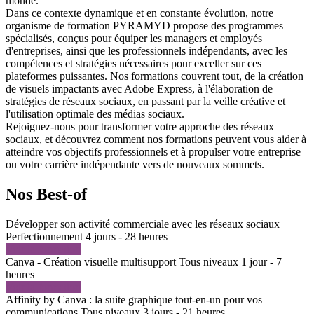
monde.
Dans ce contexte dynamique et en constante évolution, notre
organisme de formation PYRAMYD propose des programmes
spécialisés, conçus pour équiper les managers et employés
d'entreprises, ainsi que les professionnels indépendants, avec les
compétences et stratégies nécessaires pour exceller sur ces
plateformes puissantes. Nos formations couvrent tout, de la création
de visuels impactants avec Adobe Express, à l'élaboration de
stratégies de réseaux sociaux, en passant par la veille créative et
l'utilisation optimale des médias sociaux.
Rejoignez-nous pour transformer votre approche des réseaux
sociaux, et découvrez comment nos formations peuvent vous aider à
atteindre vos objectifs professionnels et à propulser votre entreprise
ou votre carrière indépendante vers de nouveaux sommets.
Nos Best-of
Développer son activité commerciale avec les réseaux sociaux
Perfectionnement
4 jours - 28 heures
Voir la formation
Canva - Création visuelle multisupport
Tous niveaux
1 jour - 7
heures
Voir la formation
Affinity by Canva : la suite graphique tout-en-un pour vos
communications
Tous niveaux
3 jours - 21 heures