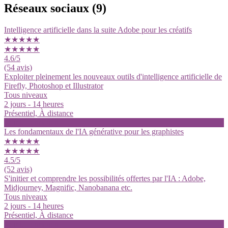
Réseaux sociaux
(9)
Intelligence artificielle dans la suite Adobe pour les créatifs
★★★★★
★★★★★
4.6
/5
(54 avis)
Exploiter pleinement les nouveaux outils d'intelligence artificielle de
Firefly, Photoshop et Illustrator
Tous niveaux
2 jours - 14 heures
Présentiel, À distance
Voir la formation
Les fondamentaux de l'IA générative pour les graphistes
★★★★★
★★★★★
4.5
/5
(52 avis)
S'initier et comprendre les possibilités offertes par l'IA : Adobe,
Midjourney, Magnific, Nanobanana etc.
Tous niveaux
2 jours - 14 heures
Présentiel, À distance
Voir la formation