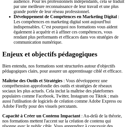
audience. Pour les professionnels indépendants, cela se traduit
par une meilleure reconnaissance de leur travail et une plus
grande portée de leur réseau professionnel.
Développement de Compétences en Marketing Digital
:
Les compétences en marketing digital sont aujourd'hui
indispensables. C’est pourquoi nos formations vous aident
également à acquérir et à affiner ces compétences, vous
rendant plus performants et efficaces dans vos stratégies de
communication numérique.
Enjeux et objectifs pédagogiques
Bien entendu, nos formations sont structurées autour d'objectifs
pédagogiques clairs, pour assurer un apprentissage ciblé et efficace.
Maîtrise des Outils et Stratégies
: Vous développerez une
compréhension approfondie des outils et stratégies de réseaux
sociaux les plus actuels. Cela inclut la maîtrise des plateformes
populaires comme Facebook, Twitter, Instagram ou Tiktok ; mais
aussi l'utilisation de logiciels de création comme Adobe Express ou
Adobe Firefly pour des visuels percutants.
Capacité à Créer un Contenu Impactant
: Au-delà de la théorie,
nos formations mettent l'accent sur la création de contenu qui
résonne avec le public cible. Vous apprendrez à concevoir des