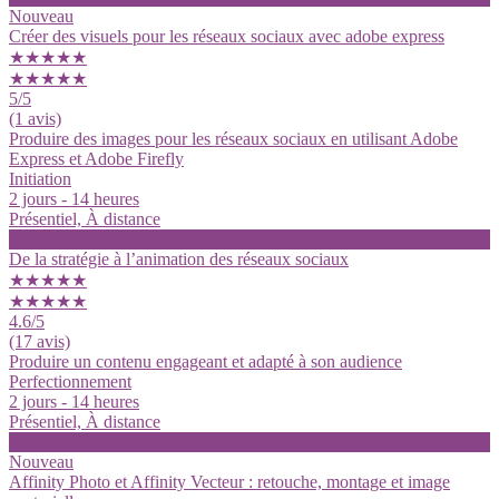
Nouveau
Créer des visuels pour les réseaux sociaux avec adobe express
★★★★★
★★★★★
5
/5
(1 avis)
Produire des images pour les réseaux sociaux en utilisant Adobe
Express et Adobe Firefly
Initiation
2 jours - 14 heures
Présentiel, À distance
Voir la formation
De la stratégie à l’animation des réseaux sociaux
★★★★★
★★★★★
4.6
/5
(17 avis)
Produire un contenu engageant et adapté à son audience
Perfectionnement
2 jours - 14 heures
Présentiel, À distance
Voir la formation
Nouveau
Affinity Photo et Affinity Vecteur : retouche, montage et image