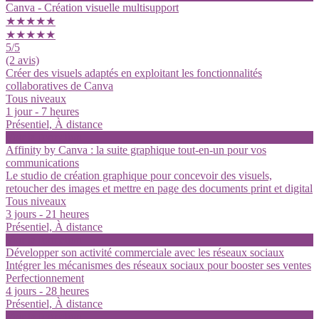
Canva - Création visuelle multisupport
★★★★★
★★★★★
5
/5
(2 avis)
Créer des visuels adaptés en exploitant les fonctionnalités
collaboratives de Canva
Tous niveaux
1 jour - 7 heures
Présentiel, À distance
Voir la formation
Affinity by Canva : la suite graphique tout-en-un pour vos
communications
Le studio de création graphique pour concevoir des visuels,
retoucher des images et mettre en page des documents print et digital
Tous niveaux
3 jours - 21 heures
Présentiel, À distance
Voir la formation
Développer son activité commerciale avec les réseaux sociaux
Intégrer les mécanismes des réseaux sociaux pour booster ses ventes
Perfectionnement
4 jours - 28 heures
Présentiel, À distance
Voir la formation