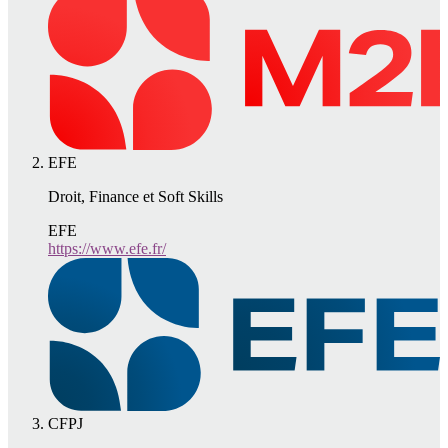
EFE
Droit, Finance et Soft Skills
EFE
https://www.efe.fr/
CFPJ