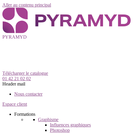
Aller au contenu principal
PYRAMYD
Télécharger le catalogue
01 42 21 02 02
Header mail
Nous contacter
Espace client
Formations
Graphisme
Influences graphiques
Photoshop