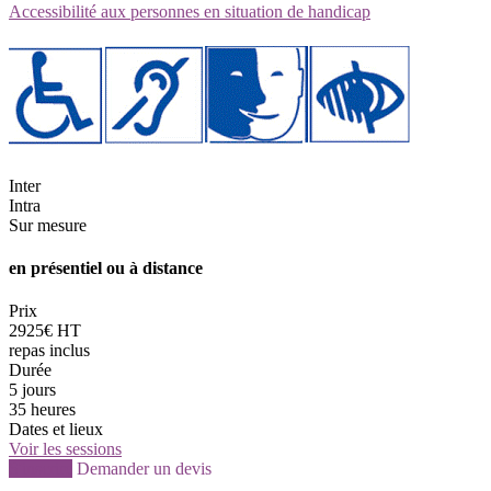
Accessibilité aux personnes en situation de handicap
Inter
Intra
Sur mesure
en présentiel ou à distance
Prix
2925€ HT
repas inclus
Durée
5 jours
35 heures
Dates et lieux
Voir les sessions
S'inscrire
Demander un devis