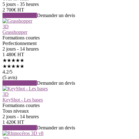
5 jours - 35 heures
2 700€ HT
Voir la formation
Demander un devis
3D
Grasshopper
Formations courtes
Perfectionnement
2 jours - 14 heures
1 480€ HT
★★★★★
★★★★★
4.2
/5
(5 avis)
Voir la formation
Demander un devis
3D
KeyShot - Les bases
Formations courtes
Tous niveaux
2 jours - 14 heures
1 420€ HT
Voir la formation
Demander un devis
3D