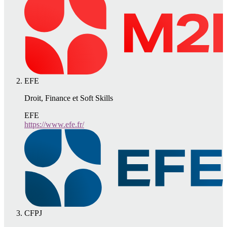
EFE
Droit, Finance et Soft Skills
EFE
https://www.efe.fr/
CFPJ