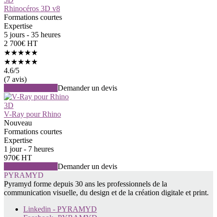
Rhinocéros 3D v8
Formations courtes
Expertise
5 jours - 35 heures
2 700€ HT
★★★★★
★★★★★
4.6
/5
(7 avis)
Voir la formation
Demander un devis
3D
V-Ray pour Rhino
Nouveau
Formations courtes
Expertise
1 jour - 7 heures
970€ HT
Voir la formation
Demander un devis
PYRAMYD
Pyramyd forme depuis 30 ans les professionnels de la
communication visuelle, du design et de la création digitale et print.
Linkedin - PYRAMYD