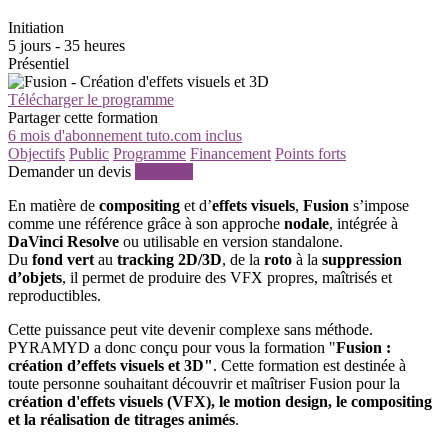
Initiation
5 jours - 35 heures
Présentiel
Télécharger le programme
Partager cette formation
6 mois d'abonnement tuto.com inclus
Objectifs
Public
Programme
Financement
Points forts
Demander un devis
S'inscrire
En matière de
compositing
et d’
effets visuels
,
Fusion
s’impose
comme une référence grâce à son approche
nodale
, intégrée à
DaVinci Resolve
ou utilisable en version standalone.
Du
fond vert
au
tracking 2D/3D
, de la
roto
à la
suppression
d’objets
, il permet de produire des VFX propres, maîtrisés et
reproductibles.
Cette puissance peut vite devenir complexe sans méthode.
PYRAMYD a donc conçu pour vous la formation "
Fusion :
création d’effets visuels et 3D"
. Cette formation est destinée à
toute personne souhaitant découvrir et maîtriser Fusion pour la
création d'effets visuels (VFX), le motion design, le compositing
et la réalisation de titrages animés
.