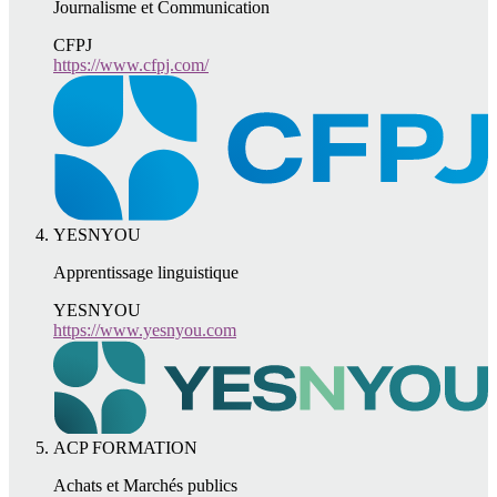
Journalisme et Communication
CFPJ
https://www.cfpj.com/
YESNYOU
Apprentissage linguistique
YESNYOU
https://www.yesnyou.com
ACP FORMATION
Achats et Marchés publics