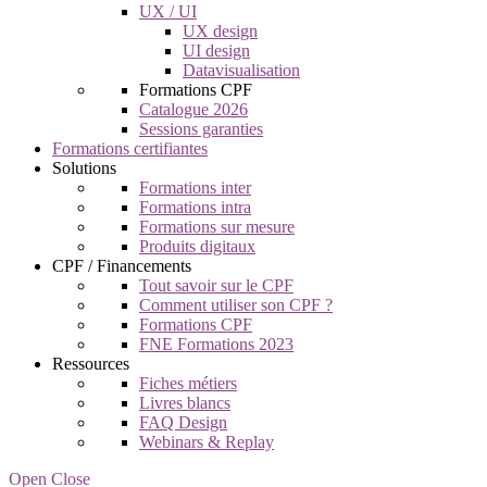
UX / UI
UX design
UI design
Datavisualisation
Formations CPF
Catalogue 2026
Sessions garanties
Formations certifiantes
Solutions
Formations inter
Formations intra
Formations sur mesure
Produits digitaux
CPF / Financements
Tout savoir sur le CPF
Comment utiliser son CPF ?
Formations CPF
FNE Formations 2023
Ressources
Fiches métiers
Livres blancs
FAQ Design
Webinars & Replay
Open Close