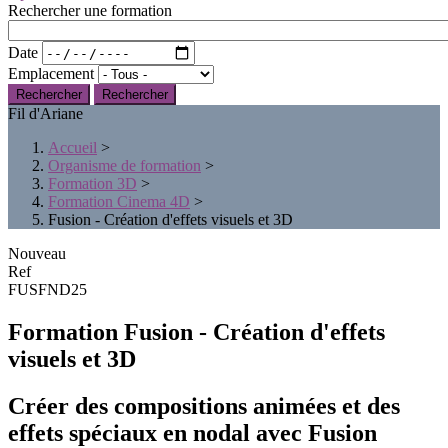
Rechercher une formation
Date
Emplacement
Rechercher
Fil d'Ariane
Accueil
>
Organisme de formation
>
Formation 3D
>
Formation Cinema 4D
>
Fusion - Création d'effets visuels et 3D
Nouveau
Ref
FUSFND25
Formation Fusion - Création d'effets
visuels et 3D
Créer des compositions animées et des
effets spéciaux en nodal avec Fusion