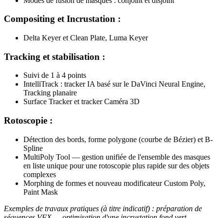
Modes de fusion de masques : conjoint et disjoint
Compositing et Incrustation :
Delta Keyer et Clean Plate, Luma Keyer
Tracking et stabilisation :
Suivi de 1 à 4 points
IntelliTrack : tracker IA basé sur le DaVinci Neural Engine,
Tracking planaire
Surface Tracker et tracker Caméra 3D
Rotoscopie :
Détection des bords, forme polygone (courbe de Bézier) et B-
Spline
MultiPoly Tool — gestion unifiée de l'ensemble des masques
en liste unique pour une rotoscopie plus rapide sur des objets
complexes
Morphing de formes et nouveau modificateur Custom Poly,
Paint Mask
Exemples de travaux pratiques (à titre indicatif) : préparation de
séquences VFX — optimisation d'une incrustation fond vert —