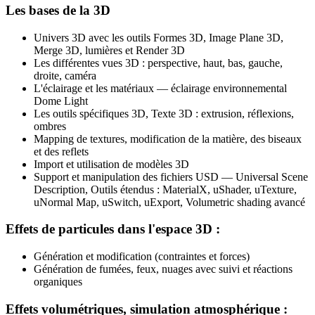
Les bases de la 3D
Univers 3D avec les outils Formes 3D, Image Plane 3D,
Merge 3D, lumières et Render 3D
Les différentes vues 3D : perspective, haut, bas, gauche,
droite, caméra
L'éclairage et les matériaux — éclairage environnemental
Dome Light
Les outils spécifiques 3D, Texte 3D : extrusion, réflexions,
ombres
Mapping de textures, modification de la matière, des biseaux
et des reflets
Import et utilisation de modèles 3D
Support et manipulation des fichiers USD — Universal Scene
Description, Outils étendus : MaterialX, uShader, uTexture,
uNormal Map, uSwitch, uExport, Volumetric shading avancé
Effets de particules dans l'espace 3D :
Génération et modification (contraintes et forces)
Génération de fumées, feux, nuages avec suivi et réactions
organiques
Effets volumétriques, simulation atmosphérique :