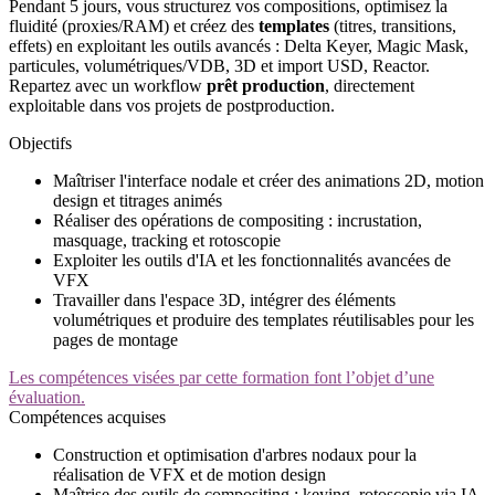
Pendant 5 jours, vous structurez vos compositions, optimisez la
fluidité (proxies/RAM) et créez des
templates
(titres, transitions,
effets) en exploitant les outils avancés : Delta Keyer, Magic Mask,
particules, volumétriques/VDB, 3D et import USD, Reactor.
Repartez avec un workflow
prêt production
, directement
exploitable dans vos projets de postproduction.
Objectifs
Maîtriser l'interface nodale et créer des animations 2D, motion
design et titrages animés
Réaliser des opérations de compositing : incrustation,
masquage, tracking et rotoscopie
Exploiter les outils d'IA et les fonctionnalités avancées de
VFX
Travailler dans l'espace 3D, intégrer des éléments
volumétriques et produire des templates réutilisables pour les
pages de montage
Les compétences visées par cette formation font l’objet d’une
évaluation.
Compétences acquises
Construction et optimisation d'arbres nodaux pour la
réalisation de VFX et de motion design
Maîtrise des outils de compositing : keying, rotoscopie via IA,