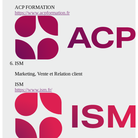
ACP FORMATION
https://www.acpformation.fr
ISM
Marketing, Vente et Relation client
ISM
https://www.ism.fr/