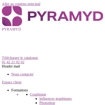
Aller au contenu principal
PYRAMYD
Télécharger le catalogue
01 42 21 02 02
Header mail
Nous contacter
Espace client
Formations
Graphisme
Influences graphiques
Photoshop