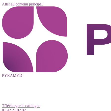
Aller au contenu principal
PYRAMYD
Télécharger le catalogue
01 42 21 02 02