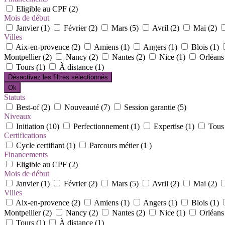
Eligible au CPF (2)
Mois de début
Janvier (1)
Février (2)
Mars (5)
Avril (2)
Mai (2)
Villes
Aix-en-provence (2)
Amiens (1)
Angers (1)
Blois (1)
Montpellier (2)
Nancy (2)
Nantes (2)
Nice (1)
Orléans
Tours (1)
À distance (1)
Désactivez les filtres sélectionnés
Ok
Statuts
Best-of (2)
Nouveauté (7)
Session garantie (5)
Niveaux
Initiation (10)
Perfectionnement (1)
Expertise (1)
Tous 
Certifications
Cycle certifiant (1)
Parcours métier (1 )
Financements
Eligible au CPF (2)
Mois de début
Janvier (1)
Février (2)
Mars (5)
Avril (2)
Mai (2)
Villes
Aix-en-provence (2)
Amiens (1)
Angers (1)
Blois (1)
Montpellier (2)
Nancy (2)
Nantes (2)
Nice (1)
Orléans
Tours (1)
À distance (1)