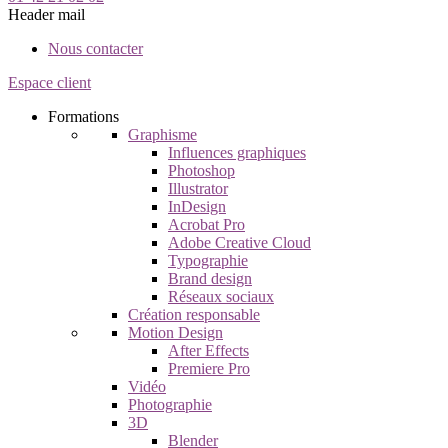
Header mail
Nous contacter
Espace client
Formations
Graphisme
Influences graphiques
Photoshop
Illustrator
InDesign
Acrobat Pro
Adobe Creative Cloud
Typographie
Brand design
Réseaux sociaux
Création responsable
Motion Design
After Effects
Premiere Pro
Vidéo
Photographie
3D
Blender