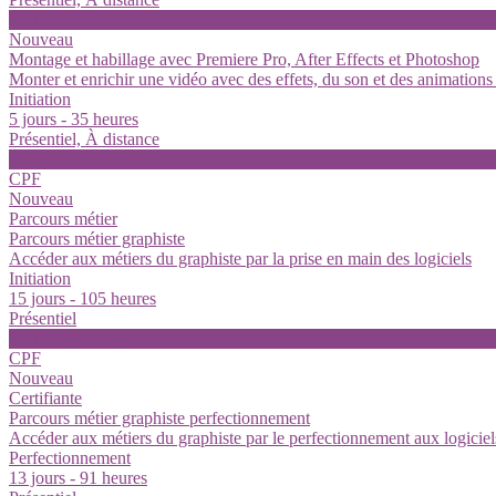
Voir la formation
Nouveau
Montage et habillage avec Premiere Pro, After Effects et Photoshop
Monter et enrichir une vidéo avec des effets, du son et des animatio
Initiation
5 jours - 35 heures
Présentiel, À distance
Voir la formation
CPF
Nouveau
Parcours métier
Parcours métier graphiste
Accéder aux métiers du graphiste par la prise en main des logiciels
Initiation
15 jours - 105 heures
Présentiel
Voir la formation
CPF
Nouveau
Certifiante
Parcours métier graphiste perfectionnement
Accéder aux métiers du graphiste par le perfectionnement aux logicie
Perfectionnement
13 jours - 91 heures