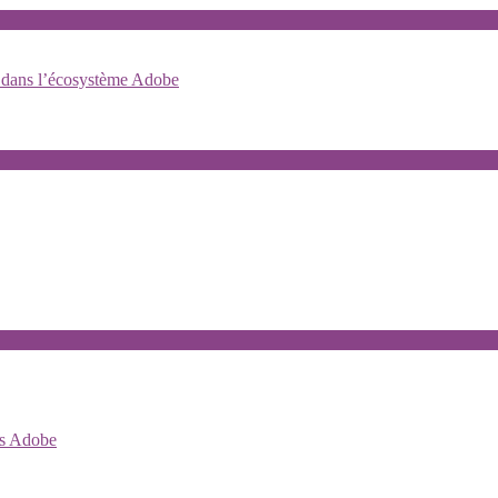
ns dans l’écosystème Adobe
ls Adobe