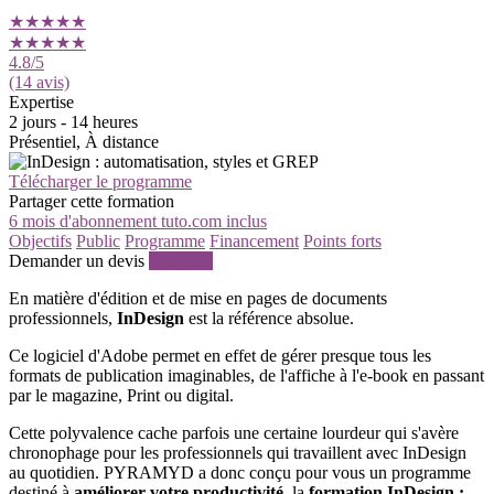
★★★★★
★★★★★
4.8
/5
(14 avis)
Expertise
2 jours - 14 heures
Présentiel, À distance
Télécharger le programme
Partager cette formation
6 mois d'abonnement tuto.com inclus
Objectifs
Public
Programme
Financement
Points forts
Demander un devis
S'inscrire
En matière d'édition et de mise en pages de documents
professionnels,
InDesign
est la référence absolue.
Ce logiciel d'Adobe permet en effet de gérer presque tous les
formats de publication imaginables, de l'affiche à l'e-book en passant
par le magazine, Print ou digital.
Cette polyvalence cache parfois une certaine lourdeur qui s'avère
chronophage pour les professionnels qui travaillent avec InDesign
au quotidien. PYRAMYD a donc conçu pour vous un programme
destiné à
améliorer votre productivité
, la
formation InDesign :