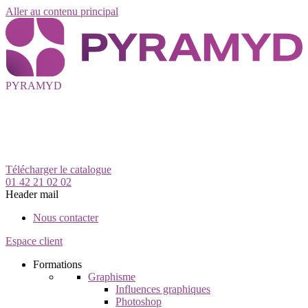
Aller au contenu principal
PYRAMYD
Télécharger le catalogue
01 42 21 02 02
Header mail
Nous contacter
Espace client
Formations
Graphisme
Influences graphiques
Photoshop