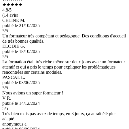
★★★★★
4.8
/5
(14 avis)
CELINE M.
publié le 21/10/2025
5
/5
Un formateur très compétant et pédagogue. Des conditions d'accueil
de très bonnes qualités.
ELODIE G.
publié le 18/10/2025
5
/5
La formation était très riche même sur deux jours avec un formateur
attentif et qui a pris le temps pour expliquer les problématiques
rencontrées sur certains modules.
PASCAL L.
publié le 03/06/2025
5
/5
Nous avions un super formateur !
V R.
publié le 14/12/2024
5
/5
Très bien mais pas assez de temps, en 3 jours, ça aurait été plus
adapté.
anonymous a.