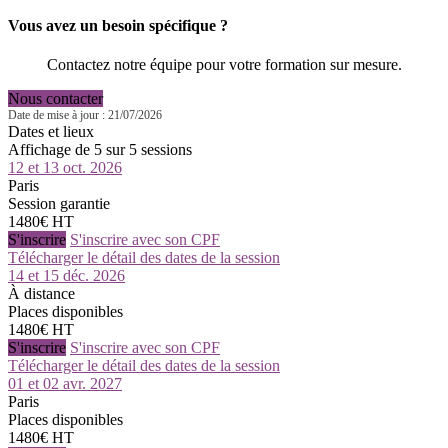
Vous avez un besoin spécifique ?
Contactez notre équipe pour votre formation sur mesure.
Nous contacter
Date de mise à jour : 21/07/2026
Dates et lieux
Affichage de 5 sur 5 sessions
12 et 13 oct. 2026
Paris
Session garantie
1480€ HT
S'inscrire
S'inscrire avec son CPF
Télécharger le détail des dates de la session
14 et 15 déc. 2026
À distance
Places disponibles
1480€ HT
S'inscrire
S'inscrire avec son CPF
Télécharger le détail des dates de la session
01 et 02 avr. 2027
Paris
Places disponibles
1480€ HT