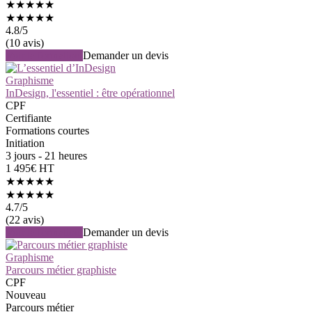
★★★★★
★★★★★
4.8
/5
(10 avis)
Voir la formation
Demander un devis
Graphisme
InDesign, l'essentiel : être opérationnel
CPF
Certifiante
Formations courtes
Initiation
3 jours - 21 heures
1 495€ HT
★★★★★
★★★★★
4.7
/5
(22 avis)
Voir la formation
Demander un devis
Graphisme
Parcours métier graphiste
CPF
Nouveau
Parcours métier