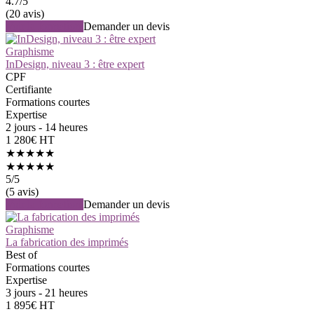
4.7
/5
(20 avis)
Voir la formation
Demander un devis
Graphisme
InDesign, niveau 3 : être expert
CPF
Certifiante
Formations courtes
Expertise
2 jours - 14 heures
1 280€ HT
★★★★★
★★★★★
5
/5
(5 avis)
Voir la formation
Demander un devis
Graphisme
La fabrication des imprimés
Best of
Formations courtes
Expertise
3 jours - 21 heures
1 895€ HT