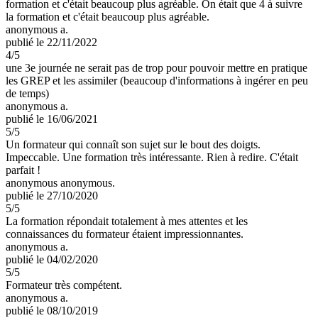
formation et c'était beaucoup plus agréable. On était que 4 à suivre
la formation et c'était beaucoup plus agréable.
anonymous a.
publié le 22/11/2022
4
/5
une 3e journée ne serait pas de trop pour pouvoir mettre en pratique
les GREP et les assimiler (beaucoup d'informations à ingérer en peu
de temps)
anonymous a.
publié le 16/06/2021
5
/5
Un formateur qui connaît son sujet sur le bout des doigts.
Impeccable. Une formation très intéressante. Rien à redire. C'était
parfait !
anonymous anonymous.
publié le 27/10/2020
5
/5
La formation répondait totalement à mes attentes et les
connaissances du formateur étaient impressionnantes.
anonymous a.
publié le 04/02/2020
5
/5
Formateur très compétent.
anonymous a.
publié le 08/10/2019