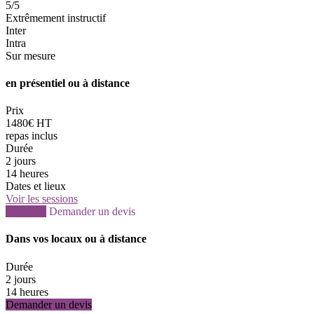
5
/5
Extrêmement instructif
Inter
Intra
Sur mesure
en présentiel ou à distance
Prix
1480€ HT
repas inclus
Durée
2 jours
14 heures
Dates et lieux
Voir les sessions
S'inscrire
Demander un devis
Dans vos locaux ou à distance
Durée
2 jours
14 heures
Demander un devis