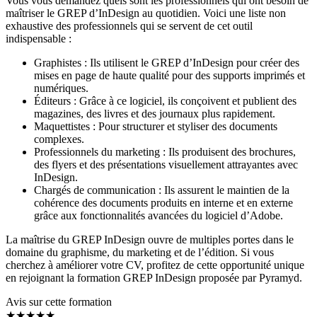
Vous vous demandez quels sont les professionnels qui ont besoin de
maîtriser le GREP d’InDesign au quotidien. Voici une liste non
exhaustive des professionnels qui se servent de cet outil
indispensable :
Graphistes : Ils utilisent le GREP d’InDesign pour créer des
mises en page de haute qualité pour des supports imprimés et
numériques.
Éditeurs : Grâce à ce logiciel, ils conçoivent et publient des
magazines, des livres et des journaux plus rapidement.
Maquettistes : Pour structurer et styliser des documents
complexes.
Professionnels du marketing : Ils produisent des brochures,
des flyers et des présentations visuellement attrayantes avec
InDesign.
Chargés de communication : Ils assurent le maintien de la
cohérence des documents produits en interne et en externe
grâce aux fonctionnalités avancées du logiciel d’Adobe.
La maîtrise du GREP InDesign ouvre de multiples portes dans le
domaine du graphisme, du marketing et de l’édition. Si vous
cherchez à améliorer votre CV, profitez de cette opportunité unique
en rejoignant la formation GREP InDesign proposée par Pyramyd.
Avis sur cette formation
★★★★★