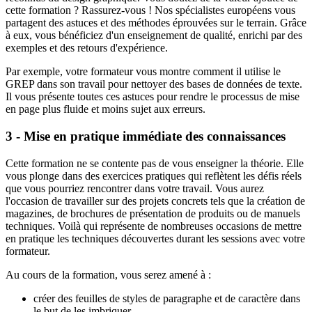
cette formation ? Rassurez-vous ! Nos spécialistes européens vous
partagent des astuces et des méthodes éprouvées sur le terrain. Grâce
à eux, vous bénéficiez d'un enseignement de qualité, enrichi par des
exemples et des retours d'expérience.
Par exemple, votre formateur vous montre comment il utilise le
GREP dans son travail pour nettoyer des bases de données de texte.
Il vous présente toutes ces astuces pour rendre le processus de mise
en page plus fluide et moins sujet aux erreurs.
3 - Mise en pratique immédiate des connaissances
Cette formation ne se contente pas de vous enseigner la théorie. Elle
vous plonge dans des exercices pratiques qui reflètent les défis réels
que vous pourriez rencontrer dans votre travail. Vous aurez
l'occasion de travailler sur des projets concrets tels que la création de
magazines, de brochures de présentation de produits ou de manuels
techniques. Voilà qui représente de nombreuses occasions de mettre
en pratique les techniques découvertes durant les sessions avec votre
formateur.
Au cours de la formation, vous serez amené à :
créer des feuilles de styles de paragraphe et de caractère dans
le but de les imbriquer,