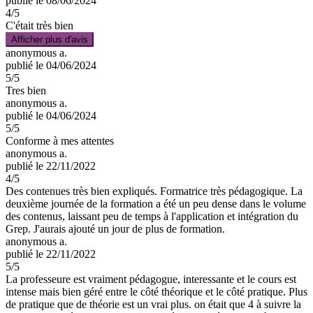
publié le 08/06/2024
4
/5
C'était très bien
Afficher plus d'avis
anonymous a.
publié le 04/06/2024
5
/5
Tres bien
anonymous a.
publié le 04/06/2024
5
/5
Conforme à mes attentes
anonymous a.
publié le 22/11/2022
4
/5
Des contenues très bien expliqués. Formatrice très pédagogique. La
deuxième journée de la formation a été un peu dense dans le volume
des contenus, laissant peu de temps à l'application et intégration du
Grep. J'aurais ajouté un jour de plus de formation.
anonymous a.
publié le 22/11/2022
5
/5
La professeure est vraiment pédagogue, interessante et le cours est
intense mais bien géré entre le côté théorique et le côté pratique. Plus
de pratique que de théorie est un vrai plus. on était que 4 à suivre la