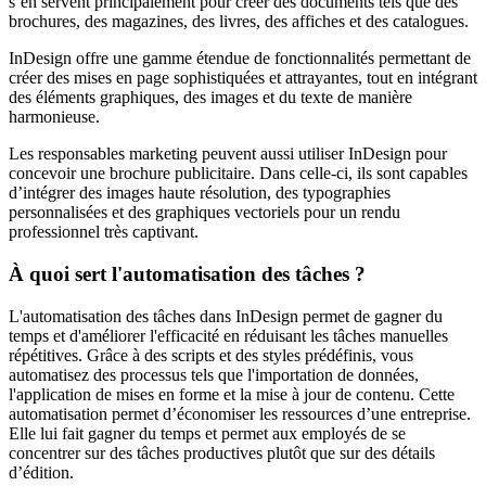
s’en servent principalement pour créer des documents tels que des
brochures, des magazines, des livres, des affiches et des catalogues.
InDesign offre une gamme étendue de fonctionnalités permettant de
créer des mises en page sophistiquées et attrayantes, tout en intégrant
des éléments graphiques, des images et du texte de manière
harmonieuse.
Les responsables marketing peuvent aussi utiliser InDesign pour
concevoir une brochure publicitaire. Dans celle-ci, ils sont capables
d’intégrer des images haute résolution, des typographies
personnalisées et des graphiques vectoriels pour un rendu
professionnel très captivant.
À quoi sert l'automatisation des tâches ?
L'automatisation des tâches dans InDesign permet de gagner du
temps et d'améliorer l'efficacité en réduisant les tâches manuelles
répétitives. Grâce à des scripts et des styles prédéfinis, vous
automatisez des processus tels que l'importation de données,
l'application de mises en forme et la mise à jour de contenu. Cette
automatisation permet d’économiser les ressources d’une entreprise.
Elle lui fait gagner du temps et permet aux employés de se
concentrer sur des tâches productives plutôt que sur des détails
d’édition.