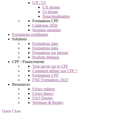
UX / UI
UX design
UI design
Datavisualisation
Formations CPF
Catalogue 2026
Sessions garanties
Formations certifiantes
Solutions
Formations inter
Formations intra
Formations sur mesure
Produits digitaux
CPF / Financements
Tout savoir sur le CPF
Comment utiliser son CPF ?
Formations CPF
FNE Formations 2023
Ressources
Fiches métiers
Livres blancs
FAQ Design
Webinars & Replay
Open Close