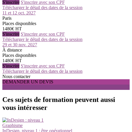
S'inscrire
S'inscrire avec son CPF
Télécharger le détail des dates de la session
11 et 12 oct. 2027
Paris
Places disponibles
1480€ HT
S'inscrire
S'inscrire avec son CPF
Télécharger le détail des dates de la session
29 et 30 nov. 2027
À distance
Places disponibles
1480€ HT
S'inscrire
S'inscrire avec son CPF
Télécharger le détail des dates de la session
Nous contacter
DEMANDER UN DEVIS
S'INSCRIRE
Ces sujets de formation peuvent aussi
vous intéresser
Graphisme
InDesign, niveau 1 : être opérationnel