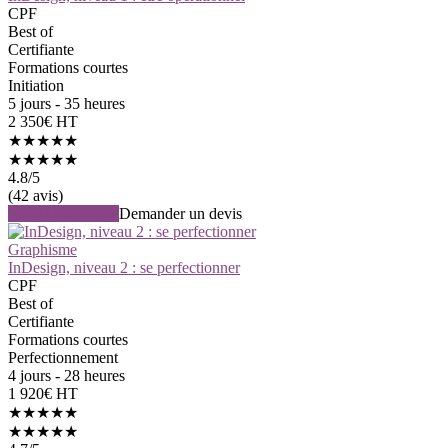
CPF
Best of
Certifiante
Formations courtes
Initiation
5 jours - 35 heures
2 350€ HT
★★★★★
★★★★★
4.8
/5
(42 avis)
Voir la formation
Demander un devis
Graphisme
InDesign, niveau 2 : se perfectionner
CPF
Best of
Certifiante
Formations courtes
Perfectionnement
4 jours - 28 heures
1 920€ HT
★★★★★
★★★★★