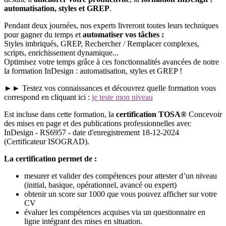
automatisation, styles et GREP
.
Pendant deux journées, nos experts livreront toutes leurs techniques
pour gagner du temps et
automatiser vos tâches :
Styles imbriqués, GREP, Rechercher / Remplacer complexes,
scripts, enrichissement dynamique...
Optimisez votre temps grâce à ces fonctionnalités avancées de notre
la formation InDesign : automatisation, styles et GREP !
►► Testez vos connaissances et découvrez quelle formation vous
correspond en cliquant ici :
je teste mon niveau
Est incluse dans cette formation, la
certification TOSA®
Concevoir
des mises en page et des publications professionnelles avec
InDesign - RS6957 - date d'enregistrement 18-12-2024
(Certificateur ISOGRAD).
La certification permet de :
mesurer et valider des compétences pour attester d’un niveau
(initial, basique, opérationnel, avancé ou expert)
obtenir un score sur 1000 que vous pouvez afficher sur votre
CV
évaluer les compétences acquises via un questionnaire en
ligne intégrant des mises en situation.