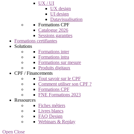
UX / UI
UX design
UI design
Datavisualisation
Formations CPF
Catalogue 2026
Sessions garanties
Formations certifiantes
Solutions
Formations inter
Formations intra
Formations sur mesure
Produits digitaux
CPF / Financements
Tout savoir sur le CPF
Comment utiliser son CPF ?
Formations CPF
FNE Formations 2023
Ressources
Fiches métiers
Livres blancs
FAQ Design
Webinars & Replay
Open Close