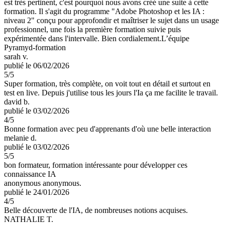
est très pertinent, c'est pourquoi nous avons créé une suite à cette
formation. Il s'agit du programme "Adobe Photoshop et les IA :
niveau 2" conçu pour approfondir et maîtriser le sujet dans un usage
professionnel, une fois la première formation suivie puis
expérimentée dans l'intervalle. Bien cordialement.L’équipe
Pyramyd-formation
sarah v.
publié le 06/02/2026
5
/5
Super formation, très complète, on voit tout en détail et surtout en
test en live. Depuis j'utilise tous les jours l'Ia ça me facilite le travail.
david b.
publié le 03/02/2026
4
/5
Bonne formation avec peu d'apprenants d'où une belle interaction
melanie d.
publié le 03/02/2026
5
/5
bon formateur, formation intéressante pour développer ces
connaissance IA
anonymous anonymous.
publié le 24/01/2026
4
/5
Belle découverte de l'IA, de nombreuses notions acquises.
NATHALIE T.