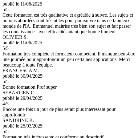
publié le 11/06/2025
5
/5
Cette formation est très qualitative et agréable à suivre. Les sujets et
notions abordées sont très utiles pour poursuivre dans ce fabuleux
monde de l'IA. Emmanuel maîtrise très bien son sujet et fait passer
les connaissances avec efficacité autant que bonne humeur
OLIVIER S.
publié le 11/06/2025
5
/5
Formation très complète et formateur compétent. Il manque peut-être
une journée pour approfondir un peu certaines applications. Merci
beaucoup à toute l'équipe.
FRANCESCA M.
publié le 30/04/2025
5
/5
Bonne formation Prof super
SEBASTIEN C.
publié le 29/04/2025
4
/5
Encore une fois un jour de plus serait plus interessant pour
approfondir
SANDRINE B.
publié le 25/03/2025
5
/5
Formation très intéressante et conforme au descriptif