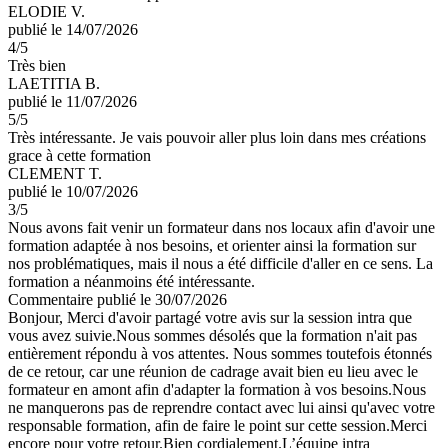
ELODIE V.
publié le 14/07/2026
4
/5
Très bien
LAETITIA B.
publié le 11/07/2026
5
/5
Très intéressante. Je vais pouvoir aller plus loin dans mes créations
grace à cette formation
CLEMENT T.
publié le 10/07/2026
3
/5
Nous avons fait venir un formateur dans nos locaux afin d'avoir une
formation adaptée à nos besoins, et orienter ainsi la formation sur
nos problématiques, mais il nous a été difficile d'aller en ce sens. La
formation a néanmoins été intéressante.
Commentaire
publié le 30/07/2026
Bonjour, Merci d'avoir partagé votre avis sur la session intra que
vous avez suivie.Nous sommes désolés que la formation n'ait pas
entièrement répondu à vos attentes. Nous sommes toutefois étonnés
de ce retour, car une réunion de cadrage avait bien eu lieu avec le
formateur en amont afin d'adapter la formation à vos besoins.Nous
ne manquerons pas de reprendre contact avec lui ainsi qu'avec votre
responsable formation, afin de faire le point sur cette session.Merci
encore pour votre retour.Bien cordialement.L’équipe intra