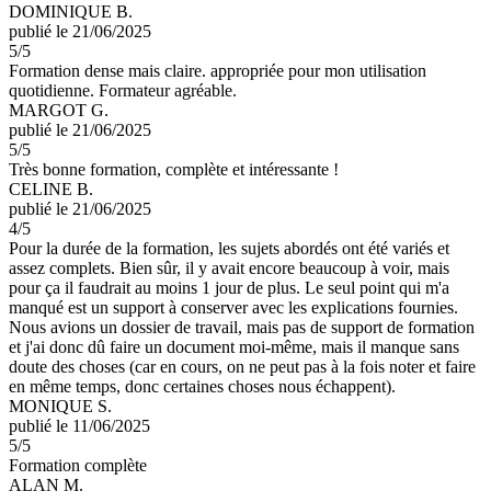
DOMINIQUE B.
publié le 21/06/2025
5
/5
Formation dense mais claire. appropriée pour mon utilisation
quotidienne. Formateur agréable.
MARGOT G.
publié le 21/06/2025
5
/5
Très bonne formation, complète et intéressante !
CELINE B.
publié le 21/06/2025
4
/5
Pour la durée de la formation, les sujets abordés ont été variés et
assez complets. Bien sûr, il y avait encore beaucoup à voir, mais
pour ça il faudrait au moins 1 jour de plus. Le seul point qui m'a
manqué est un support à conserver avec les explications fournies.
Nous avions un dossier de travail, mais pas de support de formation
et j'ai donc dû faire un document moi-même, mais il manque sans
doute des choses (car en cours, on ne peut pas à la fois noter et faire
en même temps, donc certaines choses nous échappent).
MONIQUE S.
publié le 11/06/2025
5
/5
Formation complète
ALAN M.