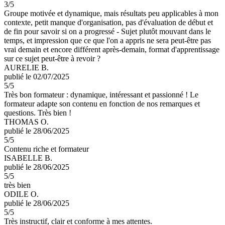
3
/5
Groupe motivée et dynamique, mais résultats peu applicables à mon
contexte, petit manque d'organisation, pas d'évaluation de début et
de fin pour savoir si on a progressé - Sujet plutôt mouvant dans le
temps, et impression que ce que l'on a appris ne sera peut-être pas
vrai demain et encore différent après-demain, format d'apprentissage
sur ce sujet peut-être à revoir ?
AURELIE B.
publié le 02/07/2025
5
/5
Très bon formateur : dynamique, intéressant et passionné ! Le
formateur adapte son contenu en fonction de nos remarques et
questions. Très bien !
THOMAS O.
publié le 28/06/2025
5
/5
Contenu riche et formateur
ISABELLE B.
publié le 28/06/2025
5
/5
très bien
ODILE O.
publié le 28/06/2025
5
/5
Très instructif, clair et conforme à mes attentes.