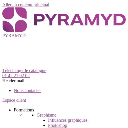
Aller au contenu principal
PYRAMYD
Télécharger le catalogue
01 42 21 02 02
Header mail
Nous contacter
Espace client
Formations
Graphisme
Influences graphiques
Photoshop