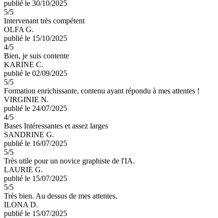
publié le 30/10/2025
5
/5
Intervenant très compétent
OLFA G.
publié le 15/10/2025
4
/5
Bien, je suis contente
KARINE C.
publié le 02/09/2025
5
/5
Formation enrichissante, contenu ayant répondu à mes attentes !
VIRGINIE N.
publié le 24/07/2025
4
/5
Bases Intéressantes et assez larges
SANDRINE G.
publié le 16/07/2025
5
/5
Très utile pour un novice graphiste de l'IA.
LAURIE G.
publié le 15/07/2025
5
/5
Très bien. Au dessus de mes attentes.
ILONA D.
publié le 15/07/2025