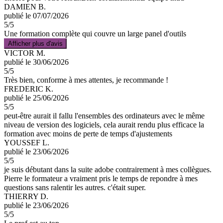
DAMIEN B.
publié le 07/07/2026
5
/5
Une formation complète qui couvre un large panel d'outils
Afficher plus d'avis
VICTOR M.
publié le 30/06/2026
5
/5
Très bien, conforme à mes attentes, je recommande !
FREDERIC K.
publié le 25/06/2026
5
/5
peut-être aurait il fallu l'ensembles des ordinateurs avec le même
niveau de version des logiciels, cela aurait rendu plus efficace la
formation avec moins de perte de temps d'ajustements
YOUSSEF L.
publié le 23/06/2026
5
/5
je suis débutant dans la suite adobe contrairement à mes collègues.
Pierre le formateur a vraiment pris le temps de repondre à mes
questions sans ralentir les autres. c'était super.
THIERRY D.
publié le 23/06/2026
5
/5