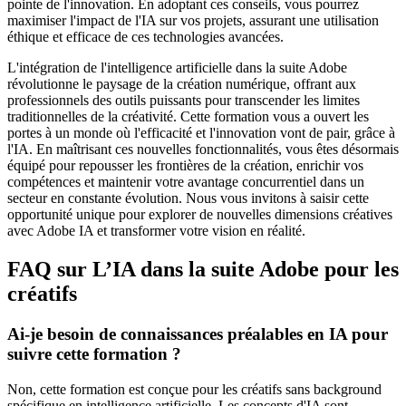
pointe de l'innovation. En adoptant ces conseils, vous pourrez
maximiser l'impact de l'IA sur vos projets, assurant une utilisation
éthique et efficace de ces technologies avancées.
L'intégration de l'intelligence artificielle dans la suite Adobe
révolutionne le paysage de la création numérique, offrant aux
professionnels des outils puissants pour transcender les limites
traditionnelles de la créativité. Cette formation vous a ouvert les
portes à un monde où l'efficacité et l'innovation vont de pair, grâce à
l'IA. En maîtrisant ces nouvelles fonctionnalités, vous êtes désormais
équipé pour repousser les frontières de la création, enrichir vos
compétences et maintenir votre avantage concurrentiel dans un
secteur en constante évolution. Nous vous invitons à saisir cette
opportunité unique pour explorer de nouvelles dimensions créatives
avec Adobe IA et transformer votre vision en réalité.
FAQ sur L’IA dans la suite Adobe pour les
créatifs
Ai-je besoin de connaissances préalables en IA pour
suivre cette formation ?
Non, cette formation est conçue pour les créatifs sans background
spécifique en intelligence artificielle. Les concepts d'IA sont