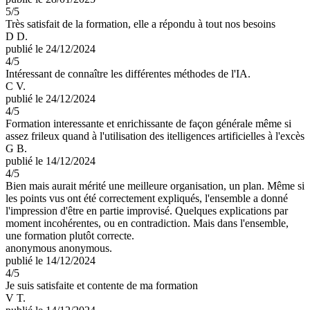
5
/5
Très satisfait de la formation, elle a répondu à tout nos besoins
D D.
publié le 24/12/2024
4
/5
Intéressant de connaître les différentes méthodes de l'IA.
C V.
publié le 24/12/2024
4
/5
Formation interessante et enrichissante de façon générale même si
assez frileux quand à l'utilisation des itelligences artificielles à l'excès
G B.
publié le 14/12/2024
4
/5
Bien mais aurait mérité une meilleure organisation, un plan. Même si
les points vus ont été correctement expliqués, l'ensemble a donné
l'impression d'être en partie improvisé. Quelques explications par
moment incohérentes, ou en contradiction. Mais dans l'ensemble,
une formation plutôt correcte.
anonymous anonymous.
publié le 14/12/2024
4
/5
Je suis satisfaite et contente de ma formation
V T.