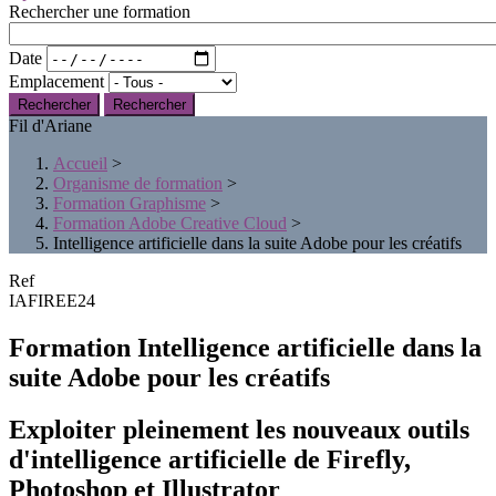
Rechercher une formation
Date
Emplacement
Rechercher
Fil d'Ariane
Accueil
>
Organisme de formation
>
Formation Graphisme
>
Formation Adobe Creative Cloud
>
Intelligence artificielle dans la suite Adobe pour les créatifs
Ref
IAFIREE24
Formation Intelligence artificielle dans la
suite Adobe pour les créatifs
Exploiter pleinement les nouveaux outils
d'intelligence artificielle de Firefly,
Photoshop et Illustrator