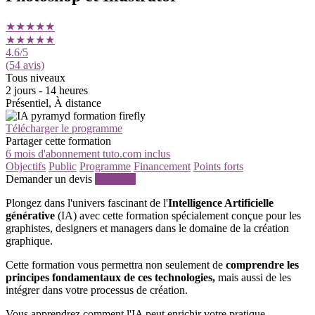
★★★★★
★★★★★
4.6
/5
(54 avis)
Tous niveaux
2 jours - 14 heures
Présentiel, À distance
Télécharger le programme
Partager cette formation
6 mois d'abonnement tuto.com inclus
Objectifs
Public
Programme
Financement
Points forts
Demander un devis
S'inscrire
Plongez dans l'univers fascinant de l'
Intelligence Artificielle
générative
(IA) avec cette formation spécialement conçue pour les
graphistes, designers et managers dans le domaine de la création
graphique.
Cette formation vous permettra non seulement de
comprendre les
principes fondamentaux de ces technologies,
mais aussi de les
intégrer dans votre processus de création.
Vous apprendrez comment l'IA peut enrichir votre pratique