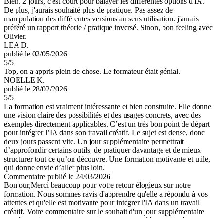
Bien. 2 jours, c'est court pour balayer les différentes options d'IA.
De plus, j'aurais souhaité plus de pratique. Pas assez de
manipulation des différentes versions au sens utilisation. j'aurais
préféré un rapport théorie / pratique inversé. Sinon, bon feeling avec
Olivier.
LEA D.
publié le 02/05/2026
5
/5
Top, on a appris plein de chose. Le formateur était génial.
NOELLE K.
publié le 28/02/2026
5
/5
La formation est vraiment intéressante et bien construite. Elle donne
une vision claire des possibilités et des usages concrets, avec des
exemples directement applicables. C’est un très bon point de départ
pour intégrer l’IA dans son travail créatif. Le sujet est dense, donc
deux jours passent vite. Un jour supplémentaire permettrait
d’approfondir certains outils, de pratiquer davantage et de mieux
structurer tout ce qu’on découvre. Une formation motivante et utile,
qui donne envie d’aller plus loin.
Commentaire
publié le 24/03/2026
Bonjour,Merci beaucoup pour votre retour élogieux sur notre
formation. Nous sommes ravis d'apprendre qu'elle a répondu à vos
attentes et qu'elle est motivante pour intégrer l'IA dans un travail
créatif. Votre commentaire sur le souhait d'un jour supplémentaire