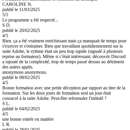
CAROLINE N.
publié le 11/03/2025
5
/5
Le programme a été respecté...
S D.
publié le 20/02/2025
4
/5
Bien. ça a été vraiment enrichissant mais ça manquait de temps pour
s'exercer et s'entrainer. Bien que travaillant quotidiennement sur la
suite Adobe, le rythme était un peu trop rapide (signalé à plusieurs
reprise au formateur). Même si c'était intéressant, découvrir Discord
a rajouté de la complexité, trop de temps passé dessus au détriment
des autres applis.
anonymous anonymous.
publié le 08/02/2025
4
/5
Bonne formation avec une petite déception par rapport au titre de la
formation. Sur les deux jours de formation seul un jour était
consacré à la suite Adobe. Peut-être reformuler l'intitulé ?
S L.
publié le 04/02/2025
4
/5
une bonne entrée en matière
L R.
publié le 28/01/2025