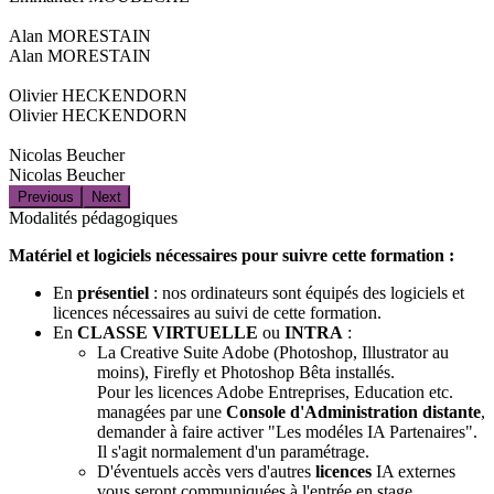
Alan MORESTAIN
Alan MORESTAIN
Olivier HECKENDORN
Olivier HECKENDORN
Nicolas Beucher
Nicolas Beucher
Previous
Next
Modalités pédagogiques
Matériel et logiciels nécessaires pour suivre cette formation :
En
présentiel
: nos ordinateurs sont équipés des logiciels et
licences nécessaires au suivi de cette formation.
En
CLASSE VIRTUELLE
ou
INTRA
:
La Creative Suite Adobe (Photoshop, Illustrator au
moins), Firefly et Photoshop Bêta installés.
Pour les licences Adobe Entreprises, Education etc.
managées par une
Console d'Administration distante
,
demander à faire activer "Les modéles IA Partenaires".
Il s'agit normalement d'un paramétrage.
D'éventuels accès vers d'autres
licences
IA externes
vous seront communiquées à l'entrée en stage.