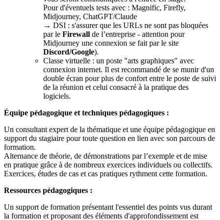
Pour d'éventuels tests avec : Magnific, Firefly,
Midjourney, ChatGPT/Claude
→ DSI : s'assurer que les URLs ne sont pas bloquées
par le
Firewall
de l’entreprise - attention pour
Midjourney une connexion se fait par le site
Discord/Google
).
Classe virtuelle : un poste "arts graphiques" avec
connexion internet. Il est recommandé de se munir d'un
double écran pour plus de confort entre le poste de suivi
de la réunion et celui consacré à la pratique des
logiciels.
Équipe pédagogique et techniques pédagogiques :
Un consultant expert de la thématique et une équipe pédagogique en
support du stagiaire pour toute question en lien avec son parcours de
formation.
Alternance de théorie, de démonstrations par l’exemple et de mise
en pratique grâce à de nombreux exercices individuels ou collectifs.
Exercices, études de cas et cas pratiques rythment cette formation.
Ressources pédagogiques :
Un support de formation présentant l'essentiel des points vus durant
la formation et proposant des éléments d'approfondissement est