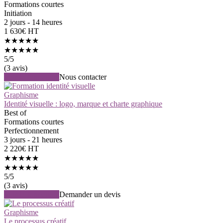
Formations courtes
Initiation
2 jours - 14 heures
1 630€ HT
★★★★★
★★★★★
5
/5
(3 avis)
Voir la formation
Nous contacter
Graphisme
Identité visuelle : logo, marque et charte graphique
Best of
Formations courtes
Perfectionnement
3 jours - 21 heures
2 220€ HT
★★★★★
★★★★★
5
/5
(3 avis)
Voir la formation
Demander un devis
Graphisme
Le processus créatif