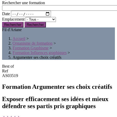
Rechercher une formation
Date
Emplacement
Rechercher
Fil d'Ariane
Accueil
>
Organisme de formation
>
Formation Graphisme
>
Formation Influences graphiques
>
Argumenter ses choix créatifs
Best of
Ref
AS03519
Formation Argumenter ses choix créatifs
Exposer efficacement ses idées et mieux
défendre ses partis pris graphiques