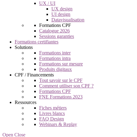
UX / UI
UX design
UI design
Datavisualisation
Formations CPF
Catalogue 2026
Sessions garanties
Formations certifiantes
Solutions
Formations inter
Formations intra
Formations sur mesure
Produits digitaux
CPF / Financements
Tout savoir sur le CPF
Comment utiliser son CPF ?
Formations CPF
FNE Formations 2023
Ressources
Fiches métiers
Livres blancs
FAQ Design
Webinars & Replay
Open Close