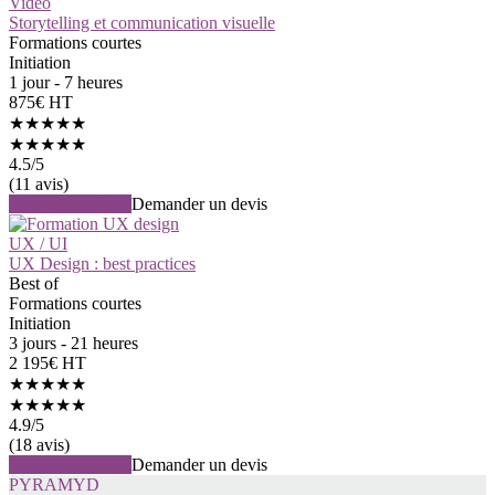
Vidéo
Storytelling et communication visuelle
Formations courtes
Initiation
1 jour - 7 heures
875€ HT
★★★★★
★★★★★
4.5
/5
(11 avis)
Voir la formation
Demander un devis
UX / UI
UX Design : best practices
Best of
Formations courtes
Initiation
3 jours - 21 heures
2 195€ HT
★★★★★
★★★★★
4.9
/5
(18 avis)
Voir la formation
Demander un devis
PYRAMYD