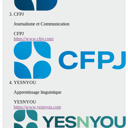
CFPJ
Journalisme et Communication
CFPJ
https://www.cfpj.com/
YESNYOU
Apprentissage linguistique
YESNYOU
https://www.yesnyou.com