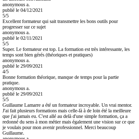
anonymous a.
publié le 04/12/2021
5
/5
Excellent formateur qui sait transmettre les bons outils pour
progresser sur ce sujet
anonymous a.
publié le 02/11/2021
5
/5
Super. Le formateur est top. La formation est très intéressante, les
temps sont bien gérés (théoriques et pratiques)
anonymous a.
publié le 29/09/2021
4
/5
Bonne formation théorique, manque de temps pour la partie
pratique.
anonymous a.
publié le 29/09/2021
5
/5
Guillaume Lamarre a été un formateur incroyable. Un vrai mentor.
J'ai fait plusieurs formations mais celle-là à de loin été la meilleure
que j'ai jamais eu. C'est allé au delà d'une simple formation, ça a
redonné du sens à mon métier mais également une vision sur ce que
je voulais pour mon avenir professionnel. Merci beaucoup
Guillaume.
anonymous a.