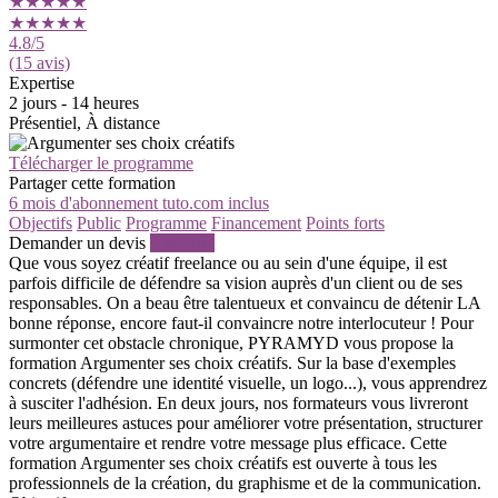
★★★★★
★★★★★
4.8
/5
(15 avis)
Expertise
2 jours - 14 heures
Présentiel, À distance
Télécharger le programme
Partager cette formation
6 mois d'abonnement tuto.com inclus
Objectifs
Public
Programme
Financement
Points forts
Demander un devis
S'inscrire
Que vous soyez créatif freelance ou au sein d'une équipe, il est
parfois difficile de défendre sa vision auprès d'un client ou de ses
responsables. On a beau être talentueux et convaincu de détenir LA
bonne réponse, encore faut-il convaincre notre interlocuteur ! Pour
surmonter cet obstacle chronique, PYRAMYD vous propose la
formation Argumenter ses choix créatifs. Sur la base d'exemples
concrets (défendre une identité visuelle, un logo...), vous apprendrez
à susciter l'adhésion. En deux jours, nos formateurs vous livreront
leurs meilleures astuces pour améliorer votre présentation, structurer
votre argumentaire et rendre votre message plus efficace. Cette
formation Argumenter ses choix créatifs est ouverte à tous les
professionnels de la création, du graphisme et de la communication.