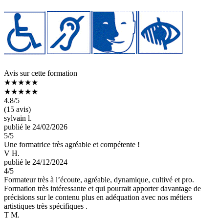
Avis sur cette formation
★★★★★
★★★★★
4.8
/5
(15 avis)
sylvain l.
publié le 24/02/2026
5
/5
Une formatrice très agréable et compétente !
V H.
publié le 24/12/2024
4
/5
Formateur très à l’écoute, agréable, dynamique, cultivé et pro.
Formation très intéressante et qui pourrait apporter davantage de
précisions sur le contenu plus en adéquation avec nos métiers
artistiques très spécifiques .
T M.