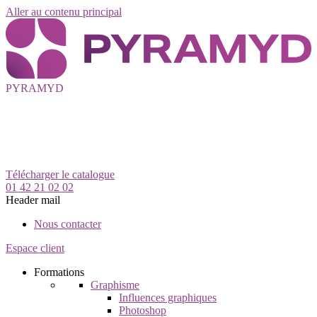
Aller au contenu principal
PYRAMYD
Télécharger le catalogue
01 42 21 02 02
Header mail
Nous contacter
Espace client
Formations
Graphisme
Influences graphiques
Photoshop