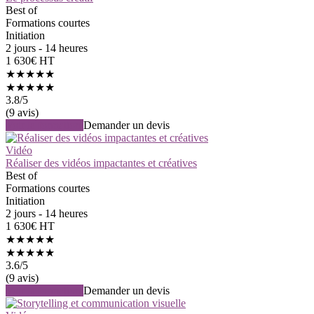
Best of
Formations courtes
Initiation
2 jours - 14 heures
1 630€ HT
★★★★★
★★★★★
3.8
/5
(9 avis)
Voir la formation
Demander un devis
Vidéo
Réaliser des vidéos impactantes et créatives
Best of
Formations courtes
Initiation
2 jours - 14 heures
1 630€ HT
★★★★★
★★★★★
3.6
/5
(9 avis)
Voir la formation
Demander un devis