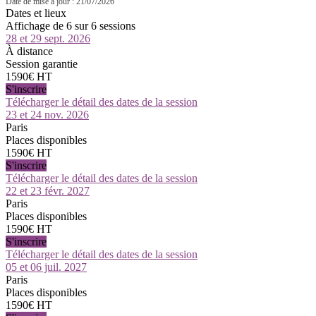
Date de mise à jour : 21/07/2026
Dates et lieux
Affichage de 6 sur 6 sessions
28 et 29 sept. 2026
À distance
Session garantie
1590€ HT
S'inscrire
Télécharger le détail des dates de la session
23 et 24 nov. 2026
Paris
Places disponibles
1590€ HT
S'inscrire
Télécharger le détail des dates de la session
22 et 23 févr. 2027
Paris
Places disponibles
1590€ HT
S'inscrire
Télécharger le détail des dates de la session
05 et 06 juil. 2027
Paris
Places disponibles
1590€ HT