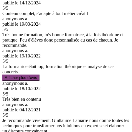
publié le 14/12/2024
5
/5
Contenu complet, s'adapte à tout métier créatif
anonymous a.
publié le 19/03/2024
5
/5
Très bonne formation, très bonne formatrice, à la fois théorique et
pratique. Peu d'élèves donc personnalisée au cas de chacun. Je
recommande.
anonymous a.
publié le 19/10/2022
5
/5
La formatrice était top, formation théorique et analyse de cas
concrets.
Afficher plus d'avis
anonymous a.
publié le 18/10/2022
5
/5
Très bien en contenu
anonymous a.
publié le 04/12/2021
5
/5
Je recommande vivement. Guillaume Lamarre nous donne toutes les
techniques pour transformer nos intuitions en expertise et élaborer
un discours convaincant.