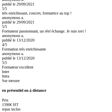
publié le 29/09/2021
5
/5
très enrichissant, concret, formatrice au top !
anonymous a.
publié le 29/09/2021
5
/5
Formateur passionnant, un réel échange. Je suis ravi !
anonymous a.
publié le 13/12/2020
4
/5
Formation très enrichissante
anonymous a.
publié le 13/12/2020
5
/5
Formateur excellent
Inter
Intra
Sur mesure
en présentiel ou à distance
Prix
1590€ HT
repas inclus