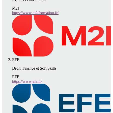
M2I
https://www.m2iformation.fr/
EFE
Droit, Finance et Soft Skills
EFE
https://www.efe.fr/