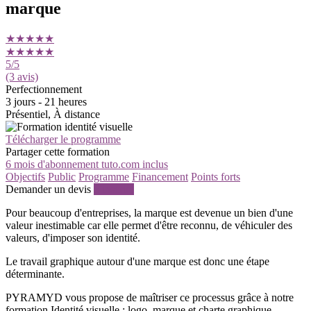
marque
★★★★★
★★★★★
5
/5
(3 avis)
Perfectionnement
3 jours - 21 heures
Présentiel, À distance
Télécharger le programme
Partager cette formation
6 mois d'abonnement tuto.com inclus
Objectifs
Public
Programme
Financement
Points forts
Demander un devis
S'inscrire
Pour beaucoup d'entreprises, la marque est devenue un bien d'une
valeur inestimable car elle permet d'être reconnu, de véhiculer des
valeurs, d'imposer son identité.
Le travail graphique autour d'une marque est donc une étape
déterminante.
PYRAMYD vous propose de maîtriser ce processus grâce à notre
formation Identité visuelle : logo, marque et charte graphique.