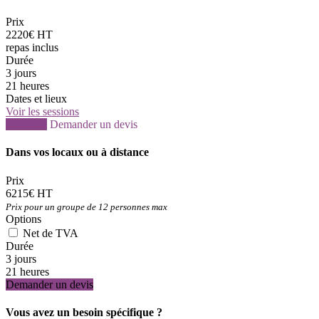
Prix
2220€ HT
repas inclus
Durée
3 jours
21 heures
Dates et lieux
Voir les sessions
S'inscrire
Demander un devis
Dans vos locaux ou à distance
Prix
6215€ HT
Prix pour un groupe de 12 personnes max
Options
Net de TVA
Durée
3 jours
21 heures
Demander un devis
Vous avez un besoin spécifique ?