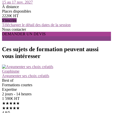
15 au 17 nov. 2027
À distance
Places disponibles
2220€ HT
S'inscrire
Télécharger le détail des dates de la session
Nous contacter
DEMANDER UN DEVIS
S'INSCRIRE
Ces sujets de formation peuvent aussi
vous intéresser
Graphisme
Argumenter ses choix créatifs
Best of
Formations courtes
Expertise
2 jours - 14 heures
1 590€ HT
★★★★★
★★★★★
4.8
/5