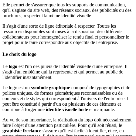
Elle permet de s'assurer que tous les supports de communication,
qu'il s'agisse du site web, des réseaux sociaux, des publicités ou des
brochures, respectent la même identité visuelle.
Il s'agit d'une sorte de ligne éditoriale à respecter. Toutes les
ressources disponibles sont mises à la disposition des différents
collaborateurs pour homogénéiser le rendu final et personnaliser le
projet pour le faire correspondre aux objectifs de l'entreprise.
Le choix du logo
Le
logo
est l'un des piliers de l'identité visuelle d'une entreprise. Il
s'agit d'un emblème qui la représente et qui permet au public de
l'identifier instantanément.
Le logo est un
symbole graphique
composé de typographies et de
polices uniques, de formes géométriques reconnaissables ou de
couleurs et de styles qui correspondent à l'univers de l'entreprise. Il
peut être constitué à partir d'un ou plusieurs de ces éléments et
contribue à forger une
identité visuelle forte
et marquante.
Au vu de son importance, la réalisation du logo doit nécessairement
faire l'objet d'une attention particulière. Pour qu'il soit réussi, le
graphiste freelance
s'assure qu'il est facile à identifier, et ce, en