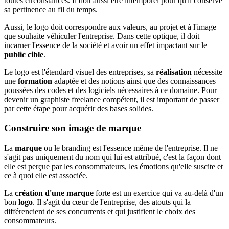
toutes circonstances. Il doit aussi être intemporel pour qu'il conserve
sa pertinence au fil du temps.
Aussi, le logo doit correspondre aux valeurs, au projet et à l'image
que souhaite véhiculer l'entreprise. Dans cette optique, il doit
incarner l'essence de la société et avoir un effet impactant sur le
public cible
.
Le logo est l'étendard visuel des entreprises, sa
réalisation
nécessite
une
formation
adaptée et des notions ainsi que des connaissances
poussées des codes et des logiciels nécessaires à ce domaine. Pour
devenir un graphiste freelance compétent, il est important de passer
par cette étape pour acquérir des bases solides.
Construire son image de marque
La
marque
ou le branding est l'essence même de l'entreprise. Il ne
s'agit pas uniquement du nom qui lui est attribué, c'est la façon dont
elle est perçue par les consommateurs, les émotions qu'elle suscite et
ce à quoi elle est associée.
La
création d'une marque
forte est un exercice qui va au-delà d'un
bon
logo
. Il s'agit du cœur de l'entreprise, des atouts qui la
différencient de ses concurrents et qui justifient le choix des
consommateurs.