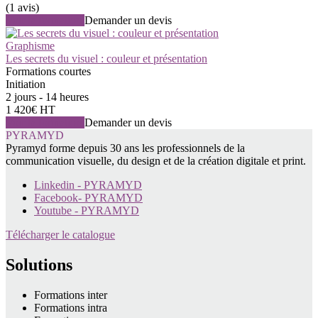
(1 avis)
Voir la formation
Demander un devis
Graphisme
Les secrets du visuel : couleur et présentation
Formations courtes
Initiation
2 jours - 14 heures
1 420€ HT
Voir la formation
Demander un devis
PYRAMYD
Pyramyd forme depuis 30 ans les professionnels de la
communication visuelle, du design et de la création digitale et print.
Linkedin - PYRAMYD
Facebook- PYRAMYD
Youtube - PYRAMYD
Télécharger le catalogue
Solutions
Formations inter
Formations intra