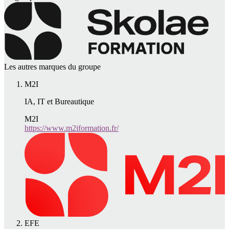
Les autres marques du groupe
M2I
IA, IT et Bureautique
M2I
https://www.m2iformation.fr/
EFE