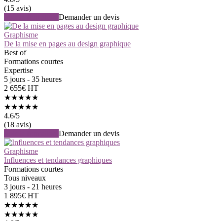
(15 avis)
Voir la formation
Demander un devis
Graphisme
De la mise en pages au design graphique
Best of
Formations courtes
Expertise
5 jours - 35 heures
2 655€ HT
★★★★★
★★★★★
4.6
/5
(18 avis)
Voir la formation
Demander un devis
Graphisme
Influences et tendances graphiques
Formations courtes
Tous niveaux
3 jours - 21 heures
1 895€ HT
★★★★★
★★★★★