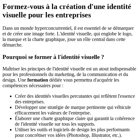
Formez-vous à la création d'une identité
visuelle pour les entreprises
Dans un monde hyperconcurrentiel, il est essentiel de se démarquer
et de créer une image forte. L'identité visuelle, qui englobe le logo,
la marque et la charte graphique, joue un rôle central dans cette
démarche.
Pourquoi se former à l'identité visuelle ?
Maîtriser les principes de l'identité visuelle est un atout indispensable
pour les professionnels du marketing, de la communication et du
design. Une
formation
dédiée vous permettra d'acquérir les
compétences nécessaires pour :
Créer des identités visuelles percutantes qui reflètent l'essence
des entreprises.
Développer une stratégie de marque pertinente qui véhicule
efficacement les valeurs de l'entreprise.
Élaborer une charte graphique claire qui garantit la cohérence
de l'identité visuelle sur tous les supports.
Utiliser les outils et logiciels de design les plus performants
pour concrétiser vos idées (Photoshop, Illustrator, etc.).