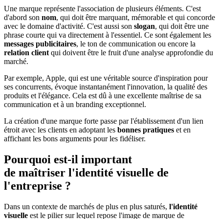
Une marque représente l'association de plusieurs éléments. C'est
d'abord son
nom
, qui doit être marquant, mémorable et qui concorde
avec le domaine d'activité. C'est aussi son
slogan
, qui doit être une
phrase courte qui va directement à l'essentiel. Ce sont également les
messages publicitaires
, le ton de communication ou encore la
relation client
qui doivent être le fruit d'une analyse approfondie du
marché.
Par exemple, Apple, qui est une véritable source d'inspiration pour
ses concurrents, évoque instantanément l'innovation, la qualité des
produits et l'élégance. Cela est dû à une excellente maîtrise de sa
communication et à un branding exceptionnel.
La création d'une marque forte passe par l'établissement d'un lien
étroit avec les clients en adoptant les
bonnes pratiques
et en
affichant les bons arguments pour les fidéliser.
Pourquoi est-il important
de
maîtriser l'identité visuelle de
l'entreprise ?
Dans un contexte de marchés de plus en plus saturés,
l'identité
visuelle
est le pilier sur lequel repose l'image de marque de