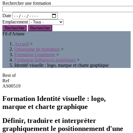
Rechercher une formation
Date
Emplacement
Rechercher
Fil d'Ariane
Accueil
>
Organisme de formation
>
Formation Graphisme
>
Formation Influences graphiques
>
Identité visuelle : logo, marque et charte graphique
Best of
Ref
AS00519
Formation Identité visuelle : logo,
marque et charte graphique
Définir, traduire et interpréter
graphiquement le positionnement d'une