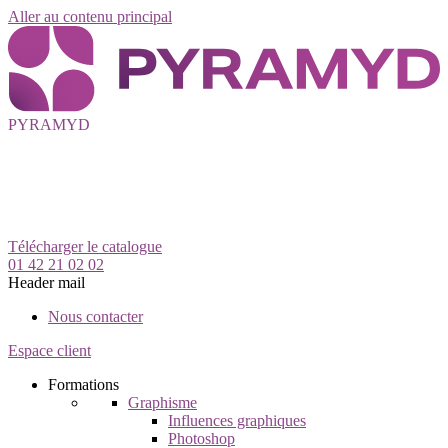
Aller au contenu principal
PYRAMYD
Télécharger le catalogue
01 42 21 02 02
Header mail
Nous contacter
Espace client
Formations
Graphisme
Influences graphiques
Photoshop