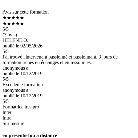
Avis sur cette formation
★★★★★
★★★★★
5
/5
(3 avis)
HELENE O.
publié le 02/05/2026
5
/5
J'ai trouvé l'intervenant passionné et passionnant, 3 jours de
formation riches en échanges et en ressources.
anonymous a.
publié le 10/12/2019
5
/5
Excellente formation.
anonymous a.
publié le 10/12/2019
5
/5
Formatrice très pro
Inter
Intra
Sur mesure
en présentiel ou à distance