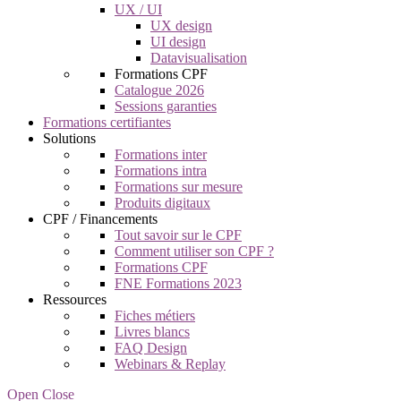
UX / UI
UX design
UI design
Datavisualisation
Formations CPF
Catalogue 2026
Sessions garanties
Formations certifiantes
Solutions
Formations inter
Formations intra
Formations sur mesure
Produits digitaux
CPF / Financements
Tout savoir sur le CPF
Comment utiliser son CPF ?
Formations CPF
FNE Formations 2023
Ressources
Fiches métiers
Livres blancs
FAQ Design
Webinars & Replay
Open Close