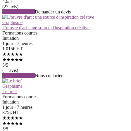
4.6
/5
(27 avis)
Voir la formation
Demander un devis
Graphisme
L'œuvre d'art : une source d'inspiration créative
Formations courtes
Initiation
1 jour - 7 heures
1 015€ HT
★★★★★
★★★★★
5
/5
(11 avis)
Voir la formation
Nous contacter
Graphisme
Le brief
Formations courtes
Initiation
1 jour - 7 heures
875€ HT
★★★★★
★★★★★
5
/5