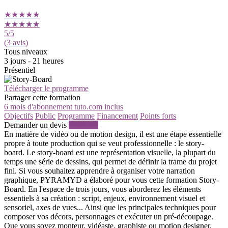
★★★★★
★★★★★
5
/5
(3 avis)
Tous niveaux
3 jours - 21 heures
Présentiel
Télécharger le programme
Partager cette formation
6 mois d'abonnement tuto.com inclus
Objectifs
Public
Programme
Financement
Points forts
Demander un devis
S'inscrire
En matière de vidéo ou de motion design, il est une étape essentielle
propre à toute production qui se veut professionnelle : le story-
board. Le story-board est une représentation visuelle, la plupart du
temps une série de dessins, qui permet de définir la trame du projet
fini. Si vous souhaitez apprendre à organiser votre narration
graphique, PYRAMYD a élaboré pour vous cette formation Story-
Board. En l'espace de trois jours, vous aborderez les éléments
essentiels à sa création : script, enjeux, environnement visuel et
sensoriel, axes de vues... Ainsi que les principales techniques pour
composer vos décors, personnages et exécuter un pré-découpage.
Que vous soyez monteur, vidéaste, graphiste ou motion designer,