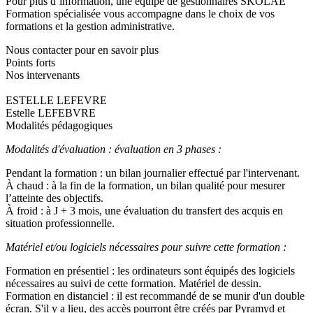
Pour plus d’information, une équipe de gestionnaires SKOLAE
Formation spécialisée vous accompagne dans le choix de vos
formations et la gestion administrative.
Nous contacter pour en savoir plus
Points forts
Nos intervenants
ESTELLE LEFEVRE
Estelle LEFEBVRE
Modalités pédagogiques
Modalités d'évaluation : évaluation en 3 phases :
Pendant la formation : un bilan journalier effectué par l'intervenant.
À chaud : à la fin de la formation, un bilan qualité pour mesurer
l’atteinte des objectifs.
À froid : à J + 3 mois, une évaluation du transfert des acquis en
situation professionnelle.
Matériel et/ou logiciels nécessaires pour suivre cette formation :
Formation en présentiel : les ordinateurs sont équipés des logiciels
nécessaires au suivi de cette formation. Matériel de dessin.
Formation en distanciel : il est recommandé de se munir d'un double
écran. S'il y a lieu, des accès pourront être créés par Pyramyd et