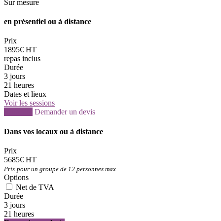
Sur mesure
en présentiel ou à distance
Prix
1895€ HT
repas inclus
Durée
3 jours
21 heures
Dates et lieux
Voir les sessions
S'inscrire
Demander un devis
Dans vos locaux ou à distance
Prix
5685€ HT
Prix pour un groupe de 12 personnes max
Options
Net de TVA
Durée
3 jours
21 heures