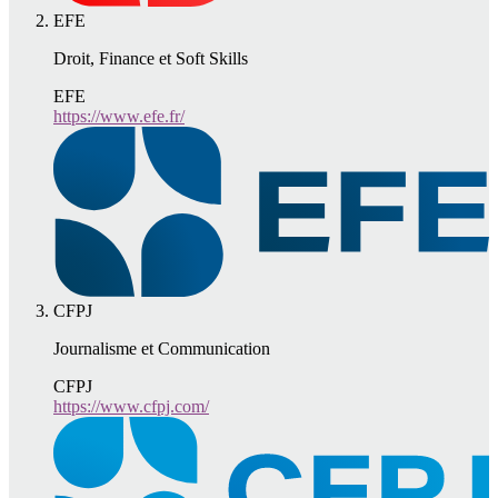
EFE
Droit, Finance et Soft Skills
EFE
https://www.efe.fr/
CFPJ
Journalisme et Communication
CFPJ
https://www.cfpj.com/