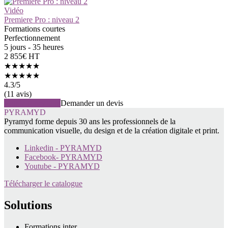
Vidéo
Premiere Pro : niveau 2
Formations courtes
Perfectionnement
5 jours - 35 heures
2 855€ HT
★★★★★
★★★★★
4.3
/5
(11 avis)
Voir la formation
Demander un devis
PYRAMYD
Pyramyd forme depuis 30 ans les professionnels de la
communication visuelle, du design et de la création digitale et print.
Linkedin - PYRAMYD
Facebook- PYRAMYD
Youtube - PYRAMYD
Télécharger le catalogue
Solutions
Formations inter