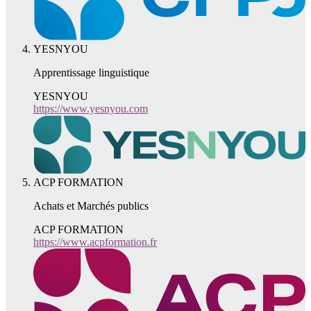
YESNYOU
Apprentissage linguistique
YESNYOU
https://www.yesnyou.com
ACP FORMATION
Achats et Marchés publics
ACP FORMATION
https://www.acpformation.fr