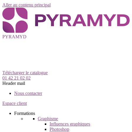
Aller au contenu principal
PYRAMYD
Télécharger le catalogue
01 42 21 02 02
Header mail
Nous contacter
Espace client
Formations
Graphisme
Influences graphiques
Photoshop