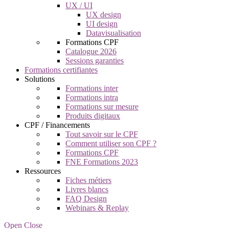
UX / UI
UX design
UI design
Datavisualisation
Formations CPF
Catalogue 2026
Sessions garanties
Formations certifiantes
Solutions
Formations inter
Formations intra
Formations sur mesure
Produits digitaux
CPF / Financements
Tout savoir sur le CPF
Comment utiliser son CPF ?
Formations CPF
FNE Formations 2023
Ressources
Fiches métiers
Livres blancs
FAQ Design
Webinars & Replay
Open Close