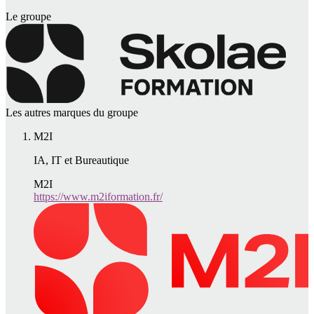
Le groupe
Les autres marques du groupe
M2I
IA, IT et Bureautique
M2I
https://www.m2iformation.fr/