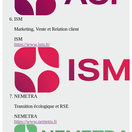
ISM
Marketing, Vente et Relation client
ISM
https://www.ism.fr/
NEMETRA
Transition écologique et RSE
NEMETRA
https://www.nemetra.fr