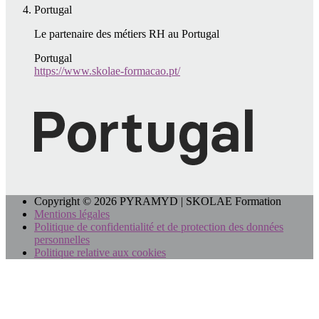
Portugal
Le partenaire des métiers RH au Portugal
Portugal
https://www.skolae-formacao.pt/
Copyright © 2026 PYRAMYD | SKOLAE Formation
Mentions légales
Politique de confidentialité et de protection des données
personnelles
Politique relative aux cookies