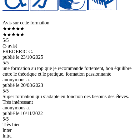
Avis sur cette formation
★★★★★
★★★★★
5
/5
(3 avis)
FREDERIC C.
publié le 23/10/2025
5
/5
une formation au top que je recommande fortement, bon équilibre
entre le théorique et le pratique. formation passionnante
anonymous a.
publié le 20/08/2023
5
/5
Super formation qui s’adapte en fonction des besoins des élèves.
Très intéressant
anonymous a.
publié le 10/11/2022
5
/5
Très bien
Inter
Intra