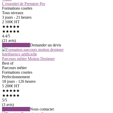
L'essentiel de Premiere Pro
Formations courtes
Tous niveaux
3 jours - 21 heures
2 100€ HT
★★★★★
★★★★★
4.4
/5
(21 avis)
Voir la formation
Demander un devis
Intelligence artificielle
Parcours métier Motion Designer
Best of
Parcours métier
Formations courtes
Perfectionnement
18 jours - 126 heures
5 200€ HT
★★★★★
★★★★★
5
/5
(3 avis)
Voir la formation
Nous contacter