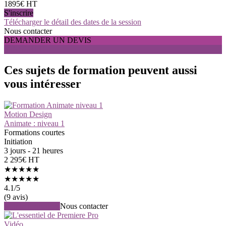
1895€ HT
S'inscrire
Télécharger le détail des dates de la session
Nous contacter
DEMANDER UN DEVIS
S'INSCRIRE
Ces sujets de formation peuvent aussi
vous intéresser
Motion Design
Animate : niveau 1
Formations courtes
Initiation
3 jours - 21 heures
2 295€ HT
★★★★★
★★★★★
4.1
/5
(9 avis)
Voir la formation
Nous contacter
Vidéo