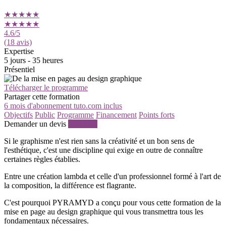
★★★★★
★★★★★
4.6
/5
(18 avis)
Expertise
5 jours - 35 heures
Présentiel
Télécharger le programme
Partager cette formation
6 mois d'abonnement tuto.com inclus
Objectifs
Public
Programme
Financement
Points forts
Demander un devis
S'inscrire
Si le graphisme n'est rien sans la créativité et un bon sens de
l'esthétique, c'est une discipline qui exige en outre de connaître
certaines règles établies.
Entre une création lambda et celle d'un professionnel formé à l'art de
la composition, la différence est flagrante.
C'est pourquoi PYRAMYD a conçu pour vous cette formation de la
mise en page au design graphique qui vous transmettra tous les
fondamentaux nécessaires.