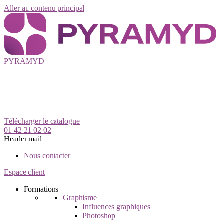
Aller au contenu principal
PYRAMYD
Télécharger le catalogue
01 42 21 02 02
Header mail
Nous contacter
Espace client
Formations
Graphisme
Influences graphiques
Photoshop