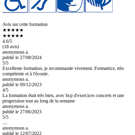
Avis sur cette formation
★★★★★
★★★★★
4.6
/5
(18 avis)
anonymous a.
publié le 27/08/2024
5
/5
Excellente formation, je recommande vivement. Formatrice, très
compétente et à l'écoute.
anonymous a.
publié le 09/12/2023
4
/5
La formation était très bien, avec bcp d'exercices concrets et une
progression tout au long de la semaine
anonymous a.
publié le 27/06/2023
5
/5
....
anonymous a.
publié le 12/07/2022