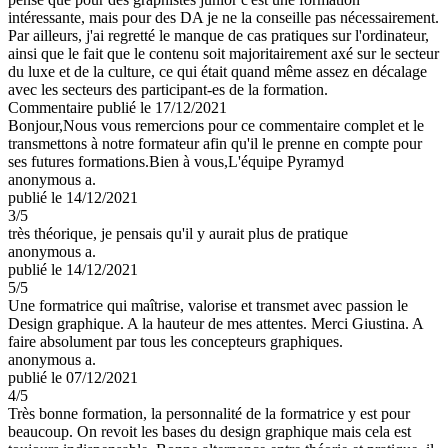
intéressante, mais pour des DA je ne la conseille pas nécessairement.
Par ailleurs, j'ai regretté le manque de cas pratiques sur l'ordinateur,
ainsi que le fait que le contenu soit majoritairement axé sur le secteur
du luxe et de la culture, ce qui était quand même assez en décalage
avec les secteurs des participant-es de la formation.
Commentaire
publié le 17/12/2021
Bonjour,Nous vous remercions pour ce commentaire complet et le
transmettons à notre formateur afin qu'il le prenne en compte pour
ses futures formations.Bien à vous,L'équipe Pyramyd
anonymous a.
publié le 14/12/2021
3
/5
très théorique, je pensais qu'il y aurait plus de pratique
anonymous a.
publié le 14/12/2021
5
/5
Une formatrice qui maîtrise, valorise et transmet avec passion le
Design graphique. A la hauteur de mes attentes. Merci Giustina. A
faire absolument par tous les concepteurs graphiques.
anonymous a.
publié le 07/12/2021
4
/5
Très bonne formation, la personnalité de la formatrice y est pour
beaucoup. On revoit les bases du design graphique mais cela est