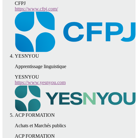
CFPJ
https://www.cfpj.com/
YESNYOU
Apprentissage linguistique
YESNYOU
https://www.yesnyou.com
ACP FORMATION
Achats et Marchés publics
ACP FORMATION