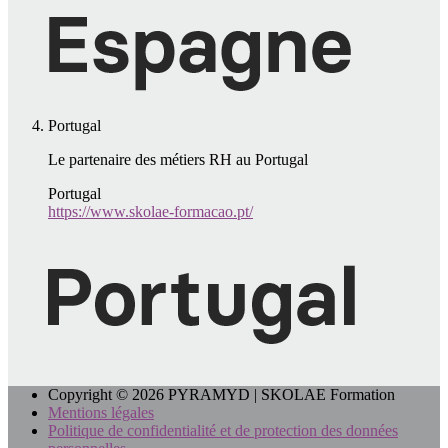
Portugal
Le partenaire des métiers RH au Portugal
Portugal
https://www.skolae-formacao.pt/
Copyright © 2026 PYRAMYD | SKOLAE Formation
Mentions légales
Politique de confidentialité et de protection des données