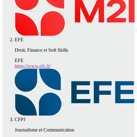
EFE
Droit, Finance et Soft Skills
EFE
https://www.efe.fr/
CFPJ
Journalisme et Communication