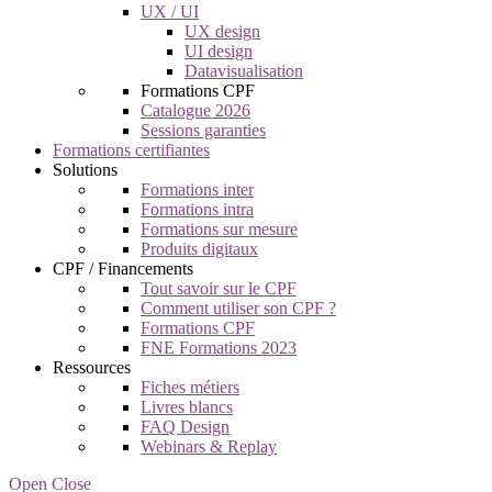
UX / UI
UX design
UI design
Datavisualisation
Formations CPF
Catalogue 2026
Sessions garanties
Formations certifiantes
Solutions
Formations inter
Formations intra
Formations sur mesure
Produits digitaux
CPF / Financements
Tout savoir sur le CPF
Comment utiliser son CPF ?
Formations CPF
FNE Formations 2023
Ressources
Fiches métiers
Livres blancs
FAQ Design
Webinars & Replay
Open Close