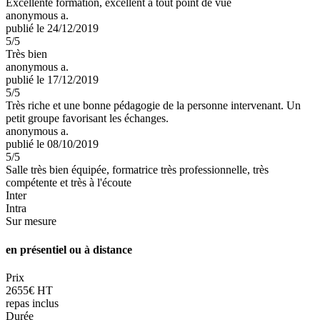
Excellente formation, excellent à tout point de vue
anonymous a.
publié le 24/12/2019
5
/5
Très bien
anonymous a.
publié le 17/12/2019
5
/5
Très riche et une bonne pédagogie de la personne intervenant. Un
petit groupe favorisant les échanges.
anonymous a.
publié le 08/10/2019
5
/5
Salle très bien équipée, formatrice très professionnelle, très
compétente et très à l'écoute
Inter
Intra
Sur mesure
en présentiel ou à distance
Prix
2655€ HT
repas inclus
Durée