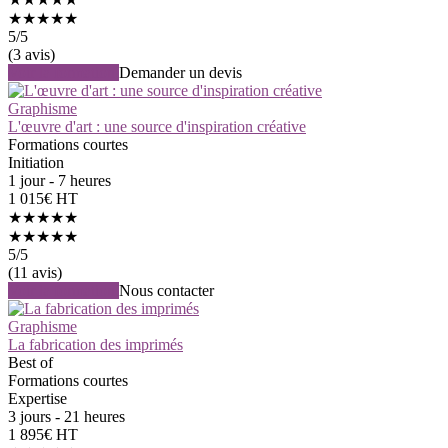
★★★★★
5
/5
(3 avis)
Voir la formation
Demander un devis
Graphisme
L'œuvre d'art : une source d'inspiration créative
Formations courtes
Initiation
1 jour - 7 heures
1 015€ HT
★★★★★
★★★★★
5
/5
(11 avis)
Voir la formation
Nous contacter
Graphisme
La fabrication des imprimés
Best of
Formations courtes
Expertise
3 jours - 21 heures
1 895€ HT