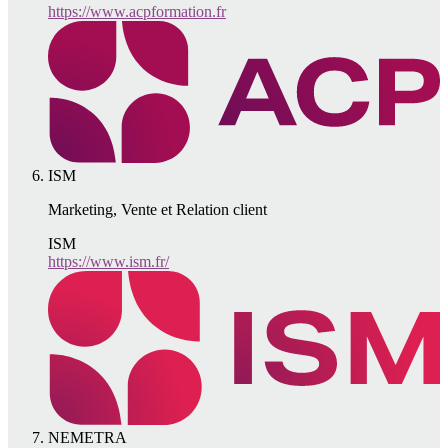
https://www.acpformation.fr
ISM
Marketing, Vente et Relation client
ISM
https://www.ism.fr/
NEMETRA