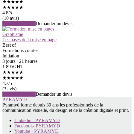
★★★★★
★★★★★
4.8
/5
(10 avis)
Voir la formation
Demander un devis
Graphisme
Les bases de la mise en page
Best of
Formations courtes
Initiation
3 jours - 21 heures
1 895€ HT
★★★★★
★★★★★
4.7
/5
(3 avis)
Voir la formation
Demander un devis
PYRAMYD
Pyramyd forme depuis 30 ans les professionnels de la
communication visuelle, du design et de la création digitale et print.
Linkedin - PYRAMYD
Facebook- PYRAMYD
Youtube - PYRAMYD