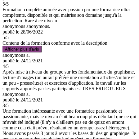
5
/5
Formation complète animée avec passion par une formatrice ultra
compétente, disponible et qui maitrise son domaine jusqu'à la
perfection. Rare à ce niveau.
anonymous anonymous.
publié le 28/06/2022
5
/5
Contenu de la formation conforme avec la description.
Afficher plus d'avis
anonymous a.
publié le 24/12/2021
4
/5
Après mise à niveau du groupe sur les fondamentaux du graphisme,
lecture d'images (on aurait préféré une orientation affiches/culture et
un peu - presse/luxe) et exercices d'application, le travail sur les
supports apportés par les participants est TRES FRUCTUEUX.
anonymous a.
publié le 24/12/2021
3
/5
Une formation intéressante avec une formatrice passionnée et
passionnante, mais le niveau était beaucoup plus débutant que ce qui
m'avait été indiqué (il n'y a d'ailleurs pas eu de quizz en amont
comme cela était prévu, résultant en un groupe assez hétérogène).
Nous avons passés 3 jours à revoir les bases du design graphique. Je
pense que pour des graphistes junior c'est une formation