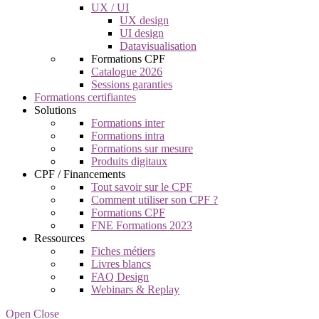
UX / UI
UX design
UI design
Datavisualisation
Formations CPF
Catalogue 2026
Sessions garanties
Formations certifiantes
Solutions
Formations inter
Formations intra
Formations sur mesure
Produits digitaux
CPF / Financements
Tout savoir sur le CPF
Comment utiliser son CPF ?
Formations CPF
FNE Formations 2023
Ressources
Fiches métiers
Livres blancs
FAQ Design
Webinars & Replay
Open Close