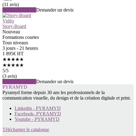
(11 avis)
Voir la formation
Demander un devis
Vidéo
Story-Board
Nouveau
Formations courtes
Tous niveaux
3 jours - 21 heures
1 895€ HT
★★★★★
★★★★★
5
/5
(3 avis)
Voir la formation
Demander un devis
PYRAMYD
Pyramyd forme depuis 30 ans les professionnels de la
communication visuelle, du design et de la création digitale et print.
Linkedin - PYRAMYD
Facebook- PYRAMYD
Youtube - PYRAMYD
Télécharger le catalogue