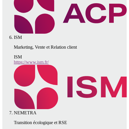
ISM
Marketing, Vente et Relation client
ISM
https://www.ism.fr/
NEMETRA
Transition écologique et RSE