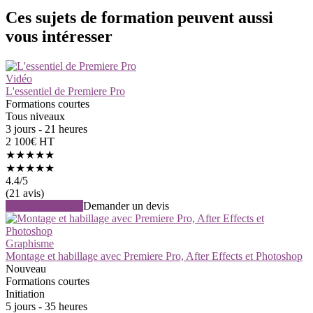
Ces sujets de formation peuvent aussi
vous intéresser
Vidéo
L'essentiel de Premiere Pro
Formations courtes
Tous niveaux
3 jours - 21 heures
2 100€ HT
★★★★★
★★★★★
4.4
/5
(21 avis)
Voir la formation
Demander un devis
Graphisme
Montage et habillage avec Premiere Pro, After Effects et Photoshop
Nouveau
Formations courtes
Initiation
5 jours - 35 heures