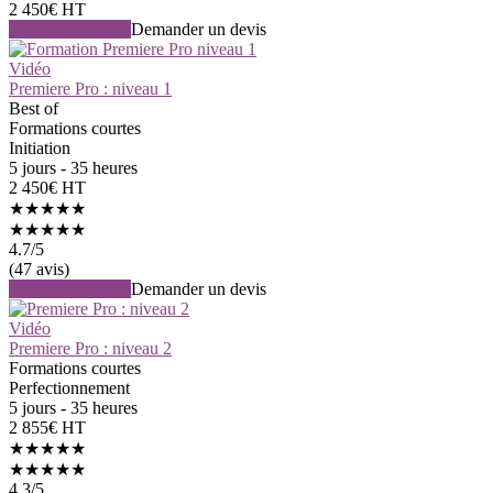
2 450€ HT
Voir la formation
Demander un devis
Vidéo
Premiere Pro : niveau 1
Best of
Formations courtes
Initiation
5 jours - 35 heures
2 450€ HT
★★★★★
★★★★★
4.7
/5
(47 avis)
Voir la formation
Demander un devis
Vidéo
Premiere Pro : niveau 2
Formations courtes
Perfectionnement
5 jours - 35 heures
2 855€ HT
★★★★★
★★★★★
4.3
/5