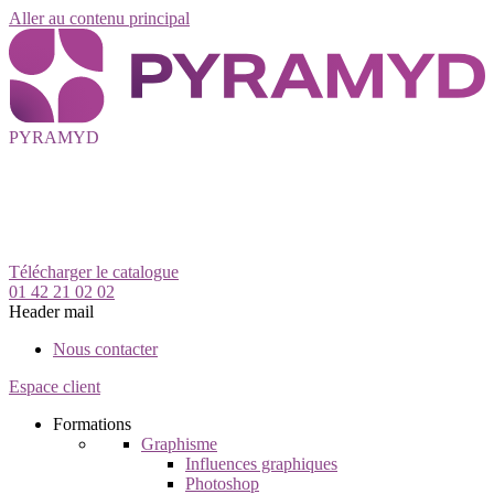
Aller au contenu principal
PYRAMYD
Télécharger le catalogue
01 42 21 02 02
Header mail
Nous contacter
Espace client
Formations
Graphisme
Influences graphiques
Photoshop