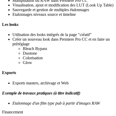
Manipulation du RAW dans Premiere Pro CC
Visualisation, ajout et modification des LUT (Look Up Table)
Sauvegarde et gestion de multiples étalonnages
Etalonnages niveaux source et timeline
Les looks
Utilisation des looks intégrés de la page "créatif"
Créer un nouveau look dans Premiere Pro CC et en faire un
préréglage
Bleach Bypass
Duotone
Colorisation
Glow
Exports
Exports masters, archivage et Web
Exemple de travaux pratiques (à titre indicatif)
Etalonnage d'un film type pub à partir d'images RAW
Financement