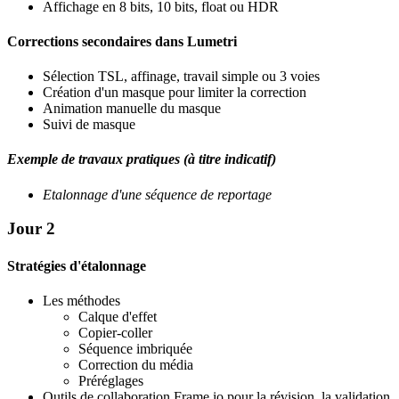
Affichage en 8 bits, 10 bits, float ou HDR
Corrections secondaires dans Lumetri
Sélection TSL, affinage, travail simple ou 3 voies
Création d'un masque pour limiter la correction
Animation manuelle du masque
Suivi de masque
Exemple de travaux pratiques (à titre indicatif)
Etalonnage d'une séquence de reportage
Jour 2
Stratégies d'étalonnage
Les méthodes
Calque d'effet
Copier-coller
Séquence imbriquée
Correction du média
Préréglages
Outils de collaboration Frame.io pour la révision, la validation