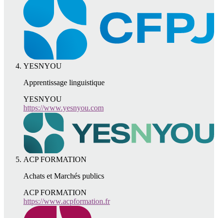
YESNYOU
Apprentissage linguistique
YESNYOU
https://www.yesnyou.com
ACP FORMATION
Achats et Marchés publics
ACP FORMATION
https://www.acpformation.fr