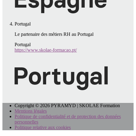
Portugal
Le partenaire des métiers RH au Portugal
Portugal
https://www.skolae-formacao.pt/
Copyright © 2026 PYRAMYD | SKOLAE Formation
Mentions légales
Politique de confidentialité et de protection des données
personnelles
Politique relative aux cookies