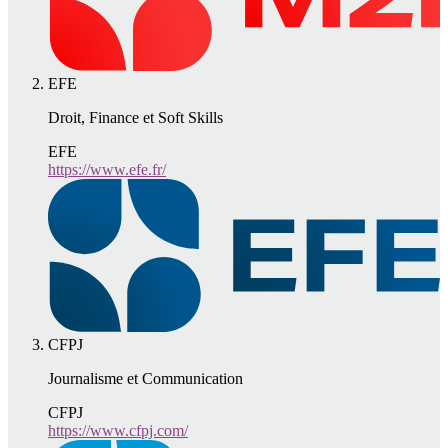
EFE
Droit, Finance et Soft Skills
EFE
https://www.efe.fr/
CFPJ
Journalisme et Communication
CFPJ
https://www.cfpj.com/