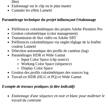
film)
Etalonnage sur le clip ou le plan master
Cumuler les effets Lumetri
Paramétrage technique du projet influençant l'étalonnage
Préférences colorimétriques des projets Adobe Premiere Pro
Gestion colorimétrique (color management)
Transmission de flux vidéo en Adobe SRT
Préférences colorimétriques via onglet réglage de la fenêtre
couleur Lumetri
Détection automatique des profils de caméras (log)
Paramétrages HDR et Wide Gamut
Input Color Space (clip source)
Working Color Space (séquence)
Display Color Space
Gestion des profils colorimétriques des sources log
Travail en HDR (HLG et PQ) et Wide Gamut
Exemple de travaux pratiques (à titre indicatif)
Etalonnage d'une séquence en noir et blanc pour maîtriser le
travail du contraste