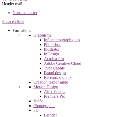
Header mail
Nous contacter
Espace client
Formations
Graphisme
Influences graphiques
Photoshop
Illustrator
InDesign
Acrobat Pro
Adobe Creative Cloud
Typographie
Brand design
Réseaux sociaux
Création responsable
Motion Design
After Effects
Premiere Pro
Vidéo
Photographie
3D
Blender