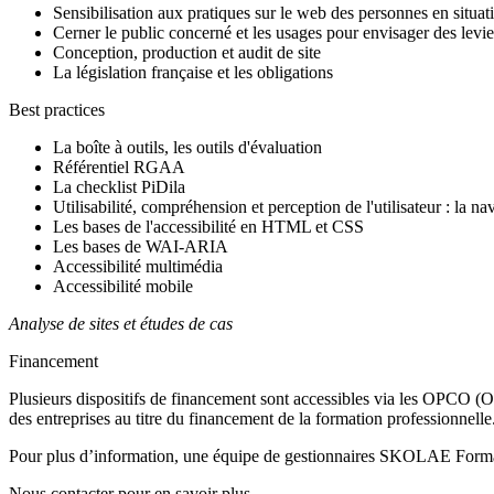
Sensibilisation aux pratiques sur le web des personnes en situa
Cerner le public concerné et les usages pour envisager des levie
Conception, production et audit de site
La législation française et les obligations
Best practices
La boîte à outils, les outils d'évaluation
Référentiel RGAA
La checklist PiDila
Utilisabilité, compréhension et perception de l'utilisateur : la n
Les bases de l'accessibilité en HTML et CSS
Les bases de WAI-ARIA
Accessibilité multimédia
Accessibilité mobile
Analyse de sites et études de cas
Financement
Plusieurs dispositifs de financement sont accessibles via les OPCO (Op
des entreprises au titre du financement de la formation professionnelle
Pour plus d’information, une équipe de gestionnaires SKOLAE Formati
Nous contacter pour en savoir plus