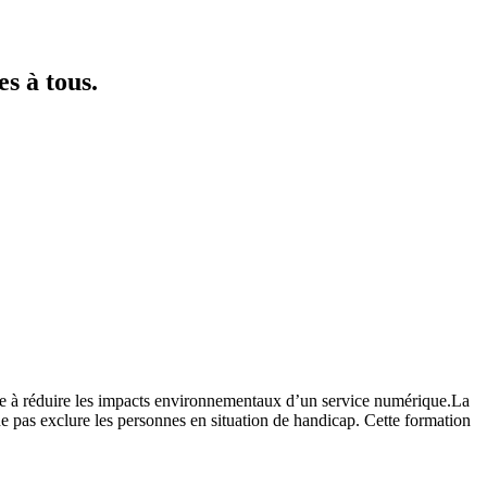
s à tous.
ise à réduire les impacts environnementaux d’un service numérique.La
 ne pas exclure les personnes en situation de handicap. Cette formation