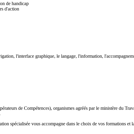
tion de handicap
rs d'action
avigation, l'interface graphique, le langage, l'information, l'accompagnem
érateurs de Compétences), organismes agréés par le ministère du Travail
.
on spécialisée vous accompagne dans le choix de vos formations et la 