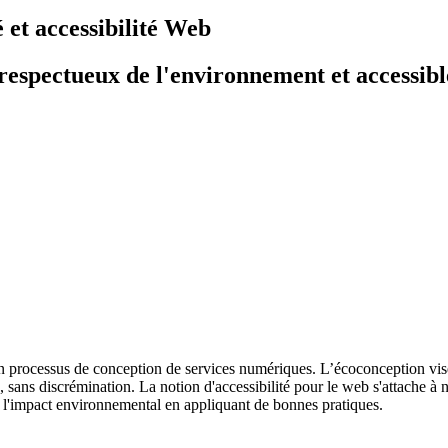
 et accessibilité Web
respectueux de l'environnement et accessible
son processus de conception de services numériques. L’écoconception v
, sans discrémination. La notion d'accessibilité pour le web s'attache à
nt l'impact environnemental en appliquant de bonnes pratiques.