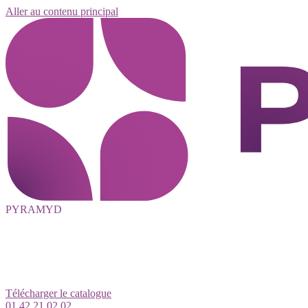
Aller au contenu principal
PYRAMYD
Télécharger le catalogue
01 42 21 02 02