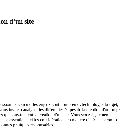
ion d‘un site
ofessionnel sérieux, les enjeux sont nombreux : technologie, budget,
invite à analyser les différentes étapes de la création d'un projet
s qui sous-tendent la création d'un site. Vous serez également
ase essentielle, et les considérations en matière d'UX ne seront pas
bonnes pratiques responsables.