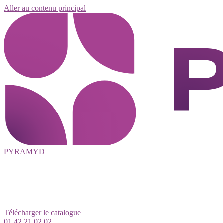
Aller au contenu principal
PYRAMYD
Télécharger le catalogue
01 42 21 02 02