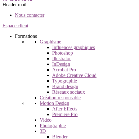
Header mail
Nous contacter
Espace client
Formations
Graphisme
Influences graphiques
Photoshop
Illustrator
InDesign
Acrobat Pro
Adobe Creative Cloud
Typographie
Brand design
Réseaux sociaux
Création responsable
Motion Design
After Effects
Premiere Pro
Vidéo
Photographie
3D
Blender