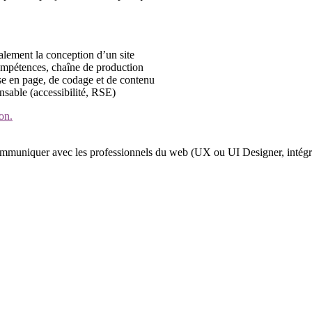
alement la conception d’un site
compétences, chaîne de production
e en page, de codage et de contenu
nsable (accessibilité, RSE)
on.
ommuniquer avec les professionnels du web (UX ou UI Designer, intégr