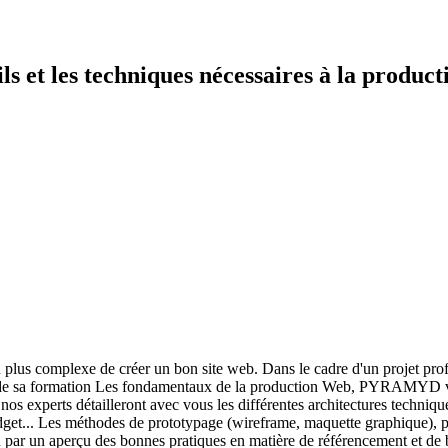
ils et les techniques nécessaires à la product
s en plus complexe de créer un bon site web. Dans le cadre d'un projet pr
 de sa formation Les fondamentaux de la production Web, PYRAMYD vous 
 experts détailleront avec vous les différentes architectures technique
get... Les méthodes de prototypage (wireframe, maquette graphique), ph
par un aperçu des bonnes pratiques en matière de référencement et de 