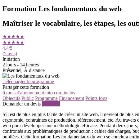
Formation Les fondamentaux du web
Maîtriser le vocabulaire, les étapes, les out
★★★★★
★★★★★
4.4
/5
(5 avis)
Initiation
2 jours - 14 heures
Présentiel, À distance
Télécharger le programme
Partager cette formation
6 mois d'abonnement tuto.com inclus
Objectifs
Public
Programme
Financement
Points forts
Demander un devis
S'inscrire
S'il est de plus en plus facile de créer un site web, il devient de plu
ergonomie, contraintes de production, référencement, etc. Au travers
web pour développer une méthodologie efficace. Pendant deux jours, nos
confrontés aux problématiques de production : cahier des charges, bud
oubliées. Cette formation Les fondamentaux du web se conclura enfin 