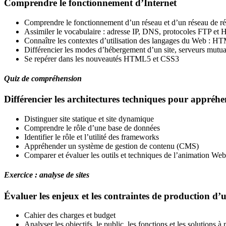
Comprendre le fonctionnement d’Internet
Comprendre le fonctionnement d’un réseau et d’un réseau de r
Assimiler le vocabulaire : adresse IP, DNS, protocoles FTP et H
Connaître les contextes d’utilisation des langages du Web : 
Différencier les modes d’hébergement d’un site, serveurs mutual
Se repérer dans les nouveautés HTML5 et CSS3
Quiz de compréhension
Différencier les architectures techniques pour appréh
Distinguer site statique et site dynamique
Comprendre le rôle d’une base de données
Identifier le rôle et l’utilité des frameworks
Appréhender un système de gestion de contenu (CMS)
Comparer et évaluer les outils et techniques de l’animation Web
Exercice : analyse de sites
Évaluer les enjeux et les contraintes de production d’u
Cahier des charges et budget
Analyser les objectifs, le public, les fonctions et les solutions à