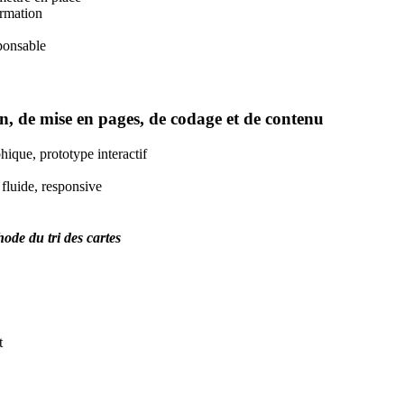
ormation
sponsable
n, de mise en pages, de codage et de contenu
hique, prototype interactif
 fluide, responsive
hode du tri des cartes
t