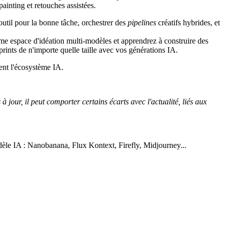
inting et retouches assistées.
 outil pour la bonne tâche, orchestrer des
pipelines
créatifs hybrides, et
 espace d'idéation multi-modèles et apprendrez à construire des
prints de n'importe quelle taille avec vos générations IA.
ent l'écosystème IA.
 jour, il peut comporter certains écarts avec l'actualité, liés aux
èle IA : Nanobanana, Flux Kontext, Firefly, Midjourney...