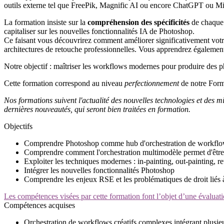
outils externe tel que FreePik, Magnific AI ou encore ChatGPT ou Mist
La formation insiste sur la
compréhension des spécificités
de chaque
capitaliser sur les nouvelles fonctionnalités IA de Photoshop.
Ce faisant vous découvrirez comment améliorer significativement vo
architectures de retouche professionnelles. Vous apprendrez également à
Notre objectif : maîtriser les workflows modernes pour produire des p
Cette formation correspond au niveau
perfectionnement
de notre For
Nos formations suivent l'actualité des nouvelles technologies et des mi
dernières nouveautés, qui seront bien traitées en formation.
Objectifs
Comprendre Photoshop comme hub d'orchestration de workflows I
Comprendre comment l'orchestration multimodèle permet d'être
Exploiter les techniques modernes : in-painting, out-painting, re
Intégrer les nouvelles fonctionnalités Photoshop
Comprendre les enjeux RSE et les problématiques de droit liés 
Les compétences visées par cette formation font l’objet d’une évaluati
Compétences acquises
Orchestration de workflows créatifs complexes intégrant plusi