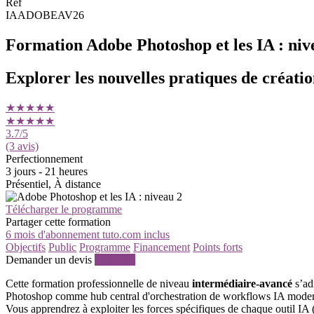
Ref
IAADOBEAV26
Formation Adobe Photoshop et les IA : niv
Explorer les nouvelles pratiques de création
★★★★★
★★★★★
3.7
/5
(3 avis)
Perfectionnement
3 jours - 21 heures
Présentiel, À distance
Télécharger le programme
Partager cette formation
6 mois d'abonnement tuto.com inclus
Objectifs
Public
Programme
Financement
Points forts
Demander un devis
S'inscrire
Cette formation professionnelle de niveau
intermédiaire-avancé
s’adr
Photoshop comme hub central d'orchestration de workflows IA moder
Vous apprendrez à exploiter les forces spécifiques de chaque outil IA 