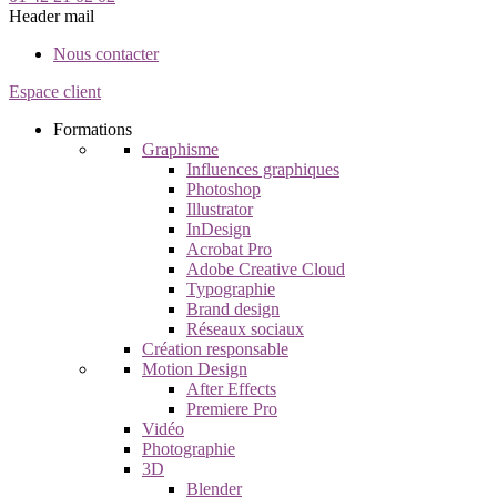
Header mail
Nous contacter
Espace client
Formations
Graphisme
Influences graphiques
Photoshop
Illustrator
InDesign
Acrobat Pro
Adobe Creative Cloud
Typographie
Brand design
Réseaux sociaux
Création responsable
Motion Design
After Effects
Premiere Pro
Vidéo
Photographie
3D
Blender