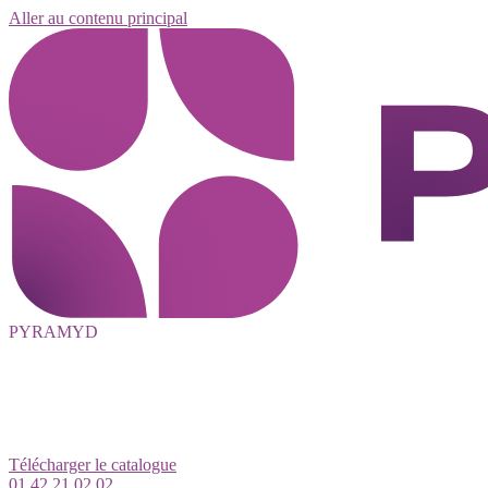
Aller au contenu principal
PYRAMYD
Télécharger le catalogue
01 42 21 02 02