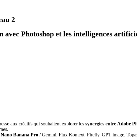
eau 2
 avec Photoshop et les intelligences artifici
esse aux créatifs qui souhaitent explorer les
synergies entre Adobe Phot
nes.
(
Nano Banana Pro
/ Gemini, Flux Kontext, Firefly, GPT image, Topaz