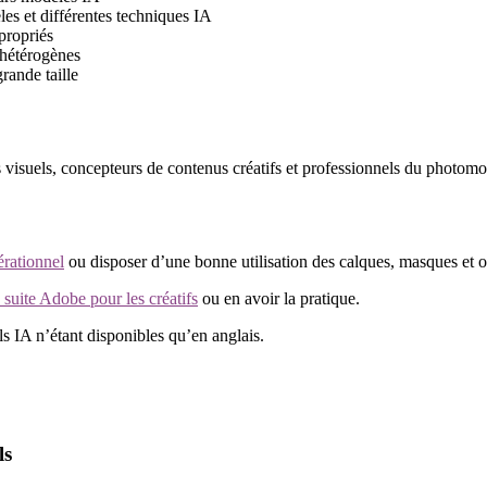
es et différentes techniques IA
propriés
 hétérogènes
rande taille
rs visuels, concepteurs de contenus créatifs et professionnels du photom
érationnel
ou disposer d’une bonne utilisation des calques, masques et o
la suite Adobe pour les créatifs
ou en avoir la pratique.
ls IA n’étant disponibles qu’en anglais.
ls