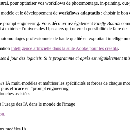
ral, pour optimiser vos workflows de photomontage, in-painting, out-pa
 modèle et le développement de
workflows adaptatifs
: choisir le bon
tre prompt engineering. Vous découvrirez également
Firefly Boards
comme
 maîtriser l'univers des Upscalers qui ouvre la possibilité de faire des 
hotomontages professionnels de haute qualité en exploitant intelligemm
mation
Intelligence artificielle dans la suite Adobe pour les créatifs
.
ses à jour des logiciels. Si le programme ci-après est régulièrement mis à
A multi-modèles et maîtriser les spécificités et forces de chaque mod
 plus efficace en "prompt engineering"
touches assistées
à l'usage des IA dans le monde de l'image
on.
eurs modèles IA