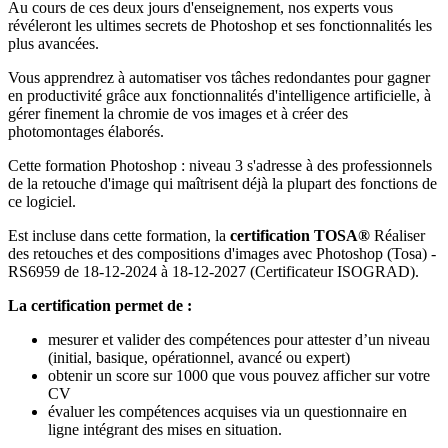
Au cours de ces deux jours d'enseignement, nos experts vous
révéleront les ultimes secrets de Photoshop et ses fonctionnalités les
plus avancées.
Vous apprendrez à automatiser vos tâches redondantes pour gagner
en productivité grâce aux fonctionnalités d'intelligence artificielle, à
gérer finement la chromie de vos images et à créer des
photomontages élaborés.
Cette formation Photoshop : niveau 3 s'adresse à des professionnels
de la retouche d'image qui maîtrisent déjà la plupart des fonctions de
ce logiciel.
Est incluse dans cette formation, la
certification TOSA®
Réaliser
des retouches et des compositions d'images avec Photoshop (Tosa) -
RS6959 de 18-12-2024 à 18-12-2027 (Certificateur ISOGRAD).
La certification permet de :
mesurer et valider des compétences pour attester d’un niveau
(initial, basique, opérationnel, avancé ou expert)
obtenir un score sur 1000 que vous pouvez afficher sur votre
CV
évaluer les compétences acquises via un questionnaire en
ligne intégrant des mises en situation.