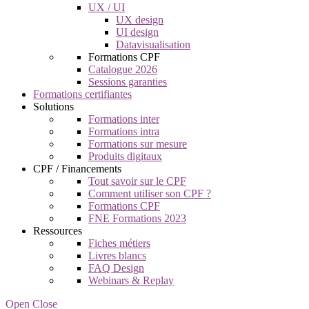
UX / UI
UX design
UI design
Datavisualisation
Formations CPF
Catalogue 2026
Sessions garanties
Formations certifiantes
Solutions
Formations inter
Formations intra
Formations sur mesure
Produits digitaux
CPF / Financements
Tout savoir sur le CPF
Comment utiliser son CPF ?
Formations CPF
FNE Formations 2023
Ressources
Fiches métiers
Livres blancs
FAQ Design
Webinars & Replay
Open Close