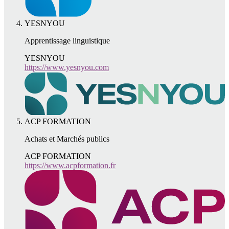
YESNYOU
Apprentissage linguistique
YESNYOU
https://www.yesnyou.com
ACP FORMATION
Achats et Marchés publics
ACP FORMATION
https://www.acpformation.fr