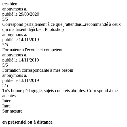
tres bien
anonymous a.
publié le 29/03/2020
5
/5
Correspond parfaitement à ce que j’attendais...recommandé à ceux
qui maitrisent déjà bien Photoshop
anonymous a.
publié le 14/11/2019
5
/5
Formateur à l'écoute et compétent
anonymous a.
publié le 14/11/2019
5
/5
Formation correspondante à mes besoin
anonymous a.
publié le 13/11/2019
5
/5
Très bonne pédagogie, sujets concrets abordés. Correspond à mes
attentes.
Inter
Intra
Sur mesure
en présentiel ou à distance