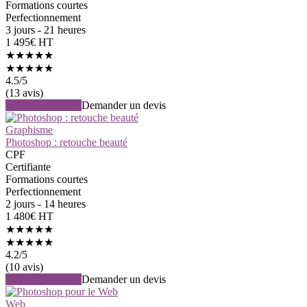
Formations courtes
Perfectionnement
3 jours - 21 heures
1 495€ HT
★★★★★
★★★★★
4.5
/5
(13 avis)
Voir la formation
Demander un devis
Graphisme
Photoshop : retouche beauté
CPF
Certifiante
Formations courtes
Perfectionnement
2 jours - 14 heures
1 480€ HT
★★★★★
★★★★★
4.2
/5
(10 avis)
Voir la formation
Demander un devis
Web