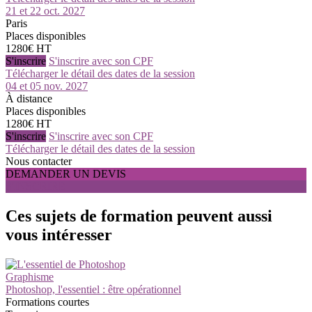
21 et 22 oct. 2027
Paris
Places disponibles
1280€ HT
S'inscrire
S'inscrire avec son CPF
Télécharger le détail des dates de la session
04 et 05 nov. 2027
À distance
Places disponibles
1280€ HT
S'inscrire
S'inscrire avec son CPF
Télécharger le détail des dates de la session
Nous contacter
DEMANDER UN DEVIS
S'INSCRIRE
Ces sujets de formation peuvent aussi
vous intéresser
Graphisme
Photoshop, l'essentiel : être opérationnel
Formations courtes