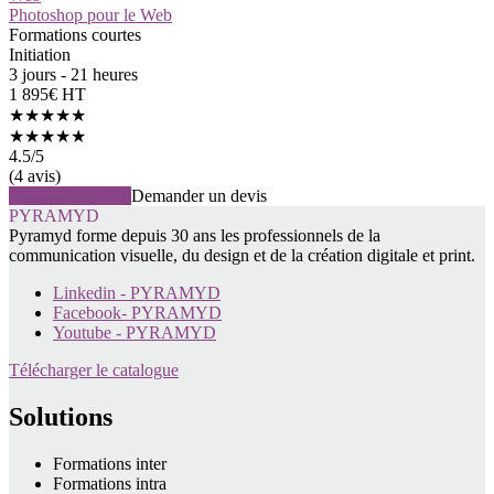
Photoshop pour le Web
Formations courtes
Initiation
3 jours - 21 heures
1 895€ HT
★★★★★
★★★★★
4.5
/5
(4 avis)
Voir la formation
Demander un devis
PYRAMYD
Pyramyd forme depuis 30 ans les professionnels de la
communication visuelle, du design et de la création digitale et print.
Linkedin - PYRAMYD
Facebook- PYRAMYD
Youtube - PYRAMYD
Télécharger le catalogue
Solutions
Formations inter
Formations intra