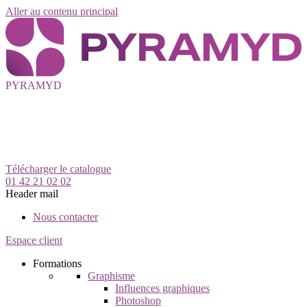
Aller au contenu principal
PYRAMYD
Télécharger le catalogue
01 42 21 02 02
Header mail
Nous contacter
Espace client
Formations
Graphisme
Influences graphiques
Photoshop