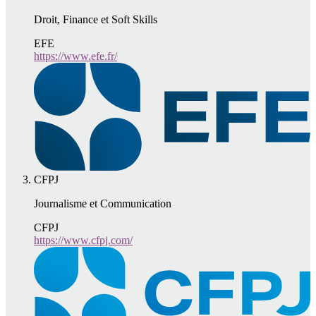
Droit, Finance et Soft Skills
EFE
https://www.efe.fr/
CFPJ
Journalisme et Communication
CFPJ
https://www.cfpj.com/