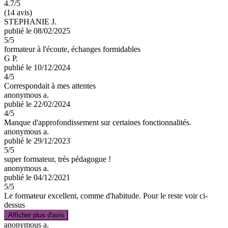
4.7
/5
(14 avis)
STEPHANIE J.
publié le 08/02/2025
5
/5
formateur à l'écoute, échanges formidables
G P.
publié le 10/12/2024
4
/5
Correspondait à mes attentes
anonymous a.
publié le 22/02/2024
4
/5
Manque d'approfondissement sur certaines fonctionnalités.
anonymous a.
publié le 29/12/2023
5
/5
super formateur, très pédagogue !
anonymous a.
publié le 04/12/2021
5
/5
Le formateur excellent, comme d'habitude. Pour le reste voir ci-
dessus
Afficher plus d'avis
anonymous a.