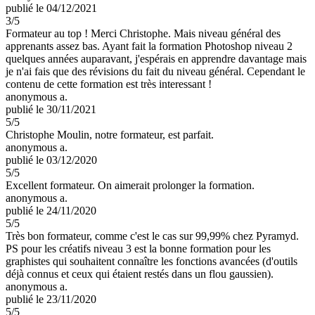
publié le 04/12/2021
3
/5
Formateur au top ! Merci Christophe. Mais niveau général des
apprenants assez bas. Ayant fait la formation Photoshop niveau 2
quelques années auparavant, j'espérais en apprendre davantage mais
je n'ai fais que des révisions du fait du niveau général. Cependant le
contenu de cette formation est très interessant !
anonymous a.
publié le 30/11/2021
5
/5
Christophe Moulin, notre formateur, est parfait.
anonymous a.
publié le 03/12/2020
5
/5
Excellent formateur. On aimerait prolonger la formation.
anonymous a.
publié le 24/11/2020
5
/5
Très bon formateur, comme c'est le cas sur 99,99% chez Pyramyd.
PS pour les créatifs niveau 3 est la bonne formation pour les
graphistes qui souhaitent connaître les fonctions avancées (d'outils
déjà connus et ceux qui étaient restés dans un flou gaussien).
anonymous a.
publié le 23/11/2020
5
/5