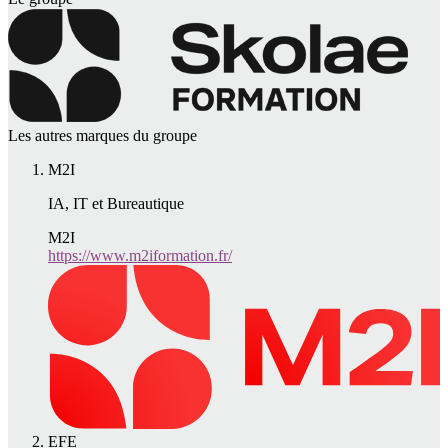
Les autres marques du groupe
M2I
IA, IT et Bureautique
M2I
https://www.m2iformation.fr/
EFE