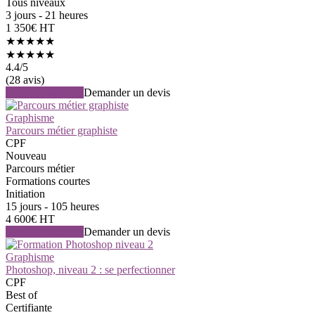
Tous niveaux
3 jours - 21 heures
1 350€ HT
★★★★★
★★★★★
4.4
/5
(28 avis)
Voir la formation
Demander un devis
Graphisme
Parcours métier graphiste
CPF
Nouveau
Parcours métier
Formations courtes
Initiation
15 jours - 105 heures
4 600€ HT
Voir la formation
Demander un devis
Graphisme
Photoshop, niveau 2 : se perfectionner
CPF
Best of
Certifiante