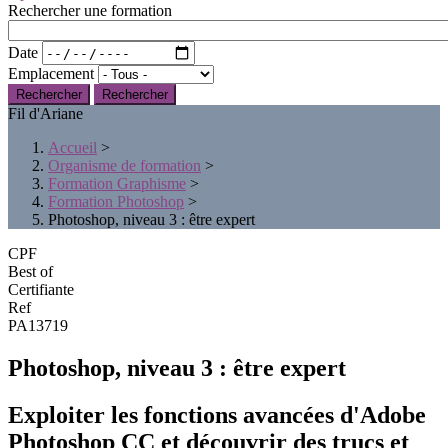
Rechercher une formation
Date
Emplacement
Rechercher
Fil d'Ariane
Accueil
>
Organisme de formation
>
Formation Graphisme
>
Formation Photoshop
>
Photoshop, niveau 3 : être expert
CPF
Best of
Certifiante
Ref
PA13719
Photoshop, niveau 3 : être expert
Exploiter les fonctions avancées d'Adobe
Photoshop CC et découvrir des trucs et