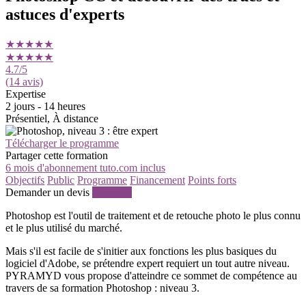
astuces d'experts
★★★★★
★★★★★
4.7
/5
(14 avis)
Expertise
2 jours - 14 heures
Présentiel, À distance
Télécharger le programme
Partager cette formation
6 mois d'abonnement tuto.com inclus
Objectifs
Public
Programme
Financement
Points forts
Demander un devis
S'inscrire
Photoshop est l'outil de traitement et de retouche photo le plus connu
et le plus utilisé du marché.
Mais s'il est facile de s'initier aux fonctions les plus basiques du
logiciel d'Adobe, se prétendre expert requiert un tout autre niveau.
PYRAMYD vous propose d'atteindre ce sommet de compétence au
travers de sa formation Photoshop : niveau 3.