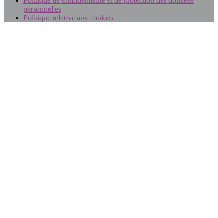
Politique de confidentialité et de protection des données
personnelles
Politique relative aux cookies