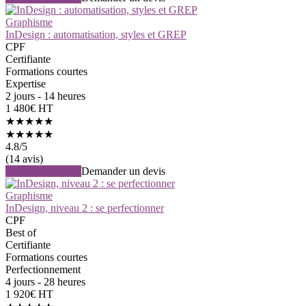
Graphisme
InDesign : automatisation, styles et GREP
CPF
Certifiante
Formations courtes
Expertise
2 jours - 14 heures
1 480€ HT
★★★★★
★★★★★
4.8
/5
(14 avis)
Voir la formation
Demander un devis
Graphisme
InDesign, niveau 2 : se perfectionner
CPF
Best of
Certifiante
Formations courtes
Perfectionnement
4 jours - 28 heures
1 920€ HT