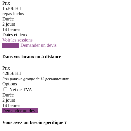
Prix
1530€ HT
repas inclus
Durée
2 jours
14 heures
Dates et lieux
Voir les sessions
S'inscrire
Demander un devis
Dans vos locaux ou à distance
Prix
4285€ HT
Prix pour un groupe de 12 personnes max
Options
Net de TVA
Durée
2 jours
14 heures
Demander un devis
Vous avez un besoin spécifique ?