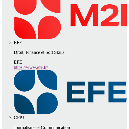
EFE
Droit, Finance et Soft Skills
EFE
https://www.efe.fr/
CFPJ
Journalisme et Communication