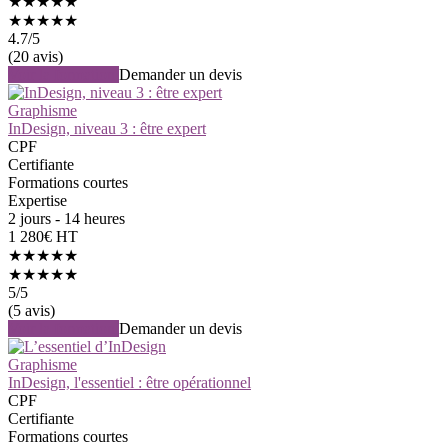
★★★★★
★★★★★
4.7
/5
(20 avis)
Voir la formation
Demander un devis
Graphisme
InDesign, niveau 3 : être expert
CPF
Certifiante
Formations courtes
Expertise
2 jours - 14 heures
1 280€ HT
★★★★★
★★★★★
5
/5
(5 avis)
Voir la formation
Demander un devis
Graphisme
InDesign, l'essentiel : être opérationnel
CPF
Certifiante
Formations courtes