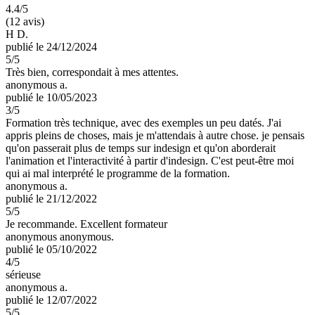
4.4
/5
(12 avis)
H D.
publié le 24/12/2024
5
/5
Très bien, correspondait à mes attentes.
anonymous a.
publié le 10/05/2023
3
/5
Formation très technique, avec des exemples un peu datés. J'ai
appris pleins de choses, mais je m'attendais à autre chose. je pensais
qu'on passerait plus de temps sur indesign et qu'on aborderait
l'animation et l'interactivité à partir d'indesign. C'est peut-être moi
qui ai mal interprété le programme de la formation.
anonymous a.
publié le 21/12/2022
5
/5
Je recommande. Excellent formateur
anonymous anonymous.
publié le 05/10/2022
4
/5
sérieuse
anonymous a.
publié le 12/07/2022
5
/5