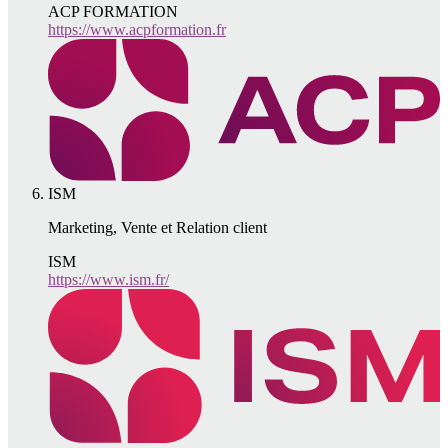
ACP FORMATION
https://www.acpformation.fr
ISM
Marketing, Vente et Relation client
ISM
https://www.ism.fr/