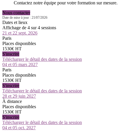
Contactez notre équipe pour votre formation sur mesure.
Nous contacter
Date de mise à jour : 21/07/2026
Dates et lieux
Affichage de 4 sur 4 sessions
21 et 22 sept. 2026
Paris
Places disponibles
1530€ HT
S'inscrire
Télécharger le détail des dates de la session
04 et 05 mars 2027
Paris
Places disponibles
1530€ HT
S'inscrire
Télécharger le détail des dates de la session
28 et 29 juin 2027
À distance
Places disponibles
1530€ HT
S'inscrire
Télécharger le détail des dates de la session
04 et 05 oct. 2027