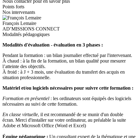
Nous contacter pour en savoir plus
Points forts
Nos intervenants
François Lemaire
AD’MISSIONS CONNECT
Modalités pédagogiques
Modalités d'évaluation - évaluation en 3 phases :
Pendant la formation : un bilan journalier effectué par l'intervenant.
À chaud : à la fin de la formation, un bilan qualité pour mesurer
l’atteinte des objectifs.
À froid : à J + 3 mois, une évaluation du transfert des acquis en
situation professionnelle.
Matériel et/ou logiciels nécessaires pour suivre cette formation :
Formation en présentiel
: les ordinateurs sont équipés des logiciels
nécessaires au suivi de cette formation.
En classe virtuelle
, il est recommandé de se munir d'un double
écran. Merci d'installer sur votre ordinateur, au préalable la suite
Adobe et Microsoft Office (Word et Excel)
Équipe pédagogique :
Un consultant expert de la thématique et une