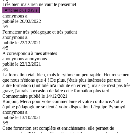
Très bien mais rien ne vaut le presentiel
Afficher plus d'avis
anonymous a.
publié le 26/02/2022
5
/5
Formateur très pédagogue et très patient
anonymous a.
publié le 22/12/2021
4
/5
A correspondu à mes attentes
anonymous anonymous.
publié le 22/12/2021
3
/5
La formation était bien, mais le rythme un peu rapide. Heureusement
que nous n'étions que 4 ! De plus, j'étais plus intéressée par une
autre formation (l'intitulé m'a induite en erreur), mais ce n'est pas très
grave, j'aurais l'occasion de faire cette formation plus tard.
Commentaire
publié le 14/12/2021
Bonjour, Merci pour votre commentaire et votre confiance.Notre
équipe pédagogique se tient à votre disposition.L'équipe Pyramyd
anonymous a.
publié le 13/10/2021
5
/5
Cette formation est complète et enrichissante, elle permet de