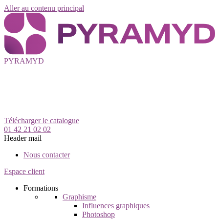
Aller au contenu principal
PYRAMYD
Télécharger le catalogue
01 42 21 02 02
Header mail
Nous contacter
Espace client
Formations
Graphisme
Influences graphiques
Photoshop