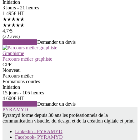
Initiation
3 jours - 21 heures
1 495€ HT
★★★★★
★★★★★
4.7
/5
(22 avis)
Voir la formation
Demander un devis
Graphisme
Parcours métier graphiste
CPF
Nouveau
Parcours métier
Formations courtes
Initiation
15 jours - 105 heures
4 600€ HT
Voir la formation
Demander un devis
PYRAMYD
Pyramyd forme depuis 30 ans les professionnels de la
communication visuelle, du design et de la création digitale et print.
Linkedin - PYRAMYD
Facebook- PYRAMYD