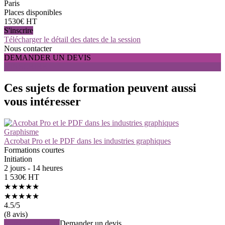
Paris
Places disponibles
1530€ HT
S'inscrire
Télécharger le détail des dates de la session
Nous contacter
DEMANDER UN DEVIS
S'INSCRIRE
Ces sujets de formation peuvent aussi
vous intéresser
Graphisme
Acrobat Pro et le PDF dans les industries graphiques
Formations courtes
Initiation
2 jours - 14 heures
1 530€ HT
★★★★★
★★★★★
4.5
/5
(8 avis)
Voir la formation
Demander un devis