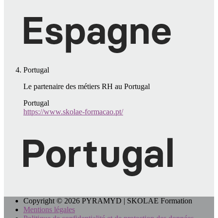
Portugal
Le partenaire des métiers RH au Portugal
Portugal
https://www.skolae-formacao.pt/
Copyright © 2026 PYRAMYD | SKOLAE Formation
Mentions légales