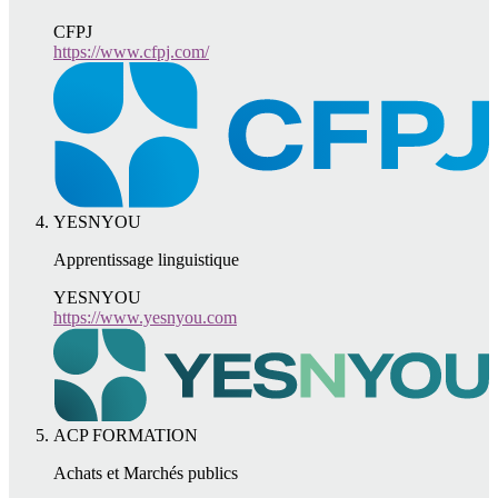
CFPJ
https://www.cfpj.com/
YESNYOU
Apprentissage linguistique
YESNYOU
https://www.yesnyou.com
ACP FORMATION
Achats et Marchés publics