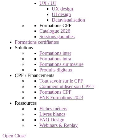
UX / UI
UX design
UI design
Datavisualisation
Formations CPF
Catalogue 2026
Sessions garanties
Formations certifiantes
Solutions
Formations inter
Formations intra
Formations sur mesure
Produits digitaux
CPF / Financements
Tout savoir sur le CPF
Comment utiliser son CPF ?
Formations CPF
FNE Formations 2023
Ressources
Fiches métiers
Livres blancs
FAQ Design
Webinars & Replay
Open Close