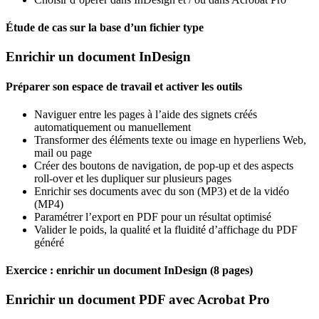
Étude de cas sur la base d’un fichier type
Enrichir un document InDesign
Préparer son espace de travail et activer les outils
Naviguer entre les pages à l’aide des signets créés
automatiquement ou manuellement
Transformer des éléments texte ou image en hyperliens Web,
mail ou page
Créer des boutons de navigation, de pop-up et des aspects
roll-over et les dupliquer sur plusieurs pages
Enrichir ses documents avec du son (MP3) et de la vidéo
(MP4)
Paramétrer l’export en PDF pour un résultat optimisé
Valider le poids, la qualité et la fluidité d’affichage du PDF
généré
Exercice : enrichir un document InDesign (8 pages)
Enrichir un document PDF avec Acrobat Pro