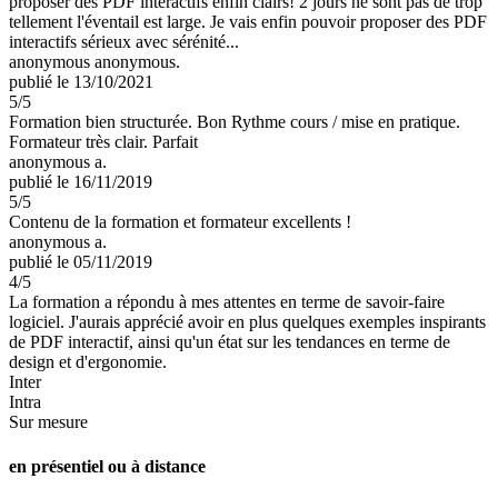
proposer des PDF interactifs enfin clairs! 2 jours ne sont pas de trop
tellement l'éventail est large. Je vais enfin pouvoir proposer des PDF
interactifs sérieux avec sérénité...
anonymous anonymous.
publié le 13/10/2021
5
/5
Formation bien structurée. Bon Rythme cours / mise en pratique.
Formateur très clair. Parfait
anonymous a.
publié le 16/11/2019
5
/5
Contenu de la formation et formateur excellents !
anonymous a.
publié le 05/11/2019
4
/5
La formation a répondu à mes attentes en terme de savoir-faire
logiciel. J'aurais apprécié avoir en plus quelques exemples inspirants
de PDF interactif, ainsi qu'un état sur les tendances en terme de
design et d'ergonomie.
Inter
Intra
Sur mesure
en présentiel ou à distance