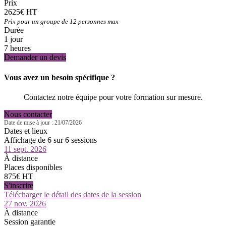
Prix
2625€ HT
Prix pour un groupe de 12 personnes max
Durée
1 jour
7 heures
Demander un devis
Vous avez un besoin spécifique ?
Contactez notre équipe pour votre formation sur mesure.
Nous contacter
Date de mise à jour : 21/07/2026
Dates et lieux
Affichage de 6 sur 6 sessions
11 sept. 2026
À distance
Places disponibles
875€ HT
S'inscrire
Télécharger le détail des dates de la session
27 nov. 2026
À distance
Session garantie