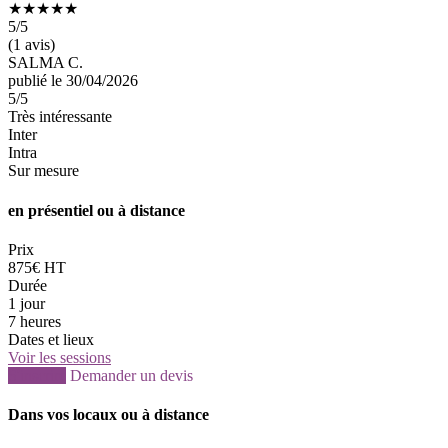
★★★★★
5
/5
(1 avis)
SALMA C.
publié le 30/04/2026
5
/5
Très intéressante
Inter
Intra
Sur mesure
en présentiel ou à distance
Prix
875€ HT
Durée
1 jour
7 heures
Dates et lieux
Voir les sessions
S'inscrire
Demander un devis
Dans vos locaux ou à distance