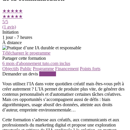
★★★★★
★★★★★
5
/5
(1 avis)
Initiation
1 jour - 7 heures
À distance
Télécharger le programme
Partager cette formation
6 mois d'abonnement tuto.com inclus
Objectifs
Public
Programme
Financement
Points forts
Demander un devis
S'inscrire
Vous utilisez l’IA dans votre quotidien créatif mais êtes-vous prêt à
créer autrement ? L’IA permet de produire plus vite, de générer des
contenus personnalisés et d'automatiser certaines tâches créatives.
Mais ces opportunités s’accompagnent aussi de défis : biais
algorithmiques, usage abusif des données, atteinte aux droits
d’auteur, empreinte environnementale…
Cette formation s’adresse aux créatifs, aux communicants et aux
professionnels du marketing digital et propose une exploration