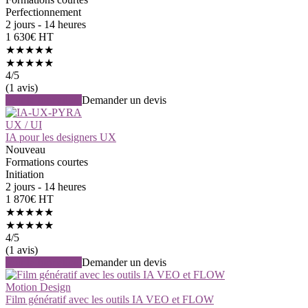
Perfectionnement
2 jours - 14 heures
1 630€ HT
★★★★★
★★★★★
4
/5
(1 avis)
Voir la formation
Demander un devis
UX / UI
IA pour les designers UX
Nouveau
Formations courtes
Initiation
2 jours - 14 heures
1 870€ HT
★★★★★
★★★★★
4
/5
(1 avis)
Voir la formation
Demander un devis
Motion Design
Film génératif avec les outils IA VEO et FLOW