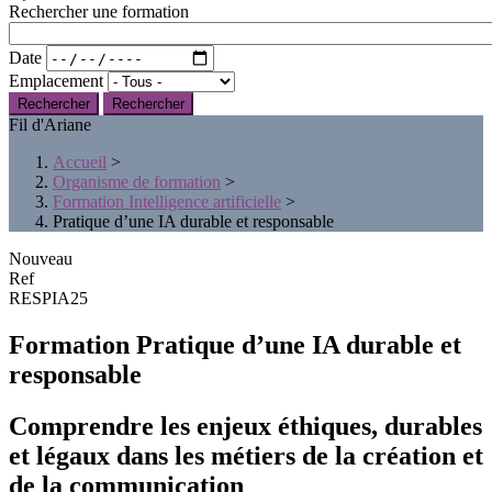
Rechercher une formation
Date
Emplacement
Rechercher
Fil d'Ariane
Accueil
>
Organisme de formation
>
Formation Intelligence artificielle
>
Pratique d’une IA durable et responsable
Nouveau
Ref
RESPIA25
Formation Pratique d’une IA durable et
responsable
Comprendre les enjeux éthiques, durables
et légaux dans les métiers de la création et
de la communication