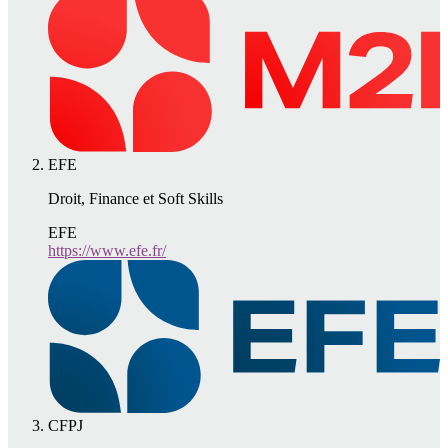
EFE
Droit, Finance et Soft Skills
EFE
https://www.efe.fr/
CFPJ