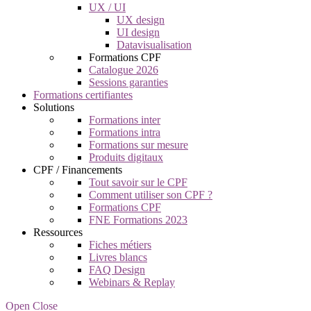
UX / UI
UX design
UI design
Datavisualisation
Formations CPF
Catalogue 2026
Sessions garanties
Formations certifiantes
Solutions
Formations inter
Formations intra
Formations sur mesure
Produits digitaux
CPF / Financements
Tout savoir sur le CPF
Comment utiliser son CPF ?
Formations CPF
FNE Formations 2023
Ressources
Fiches métiers
Livres blancs
FAQ Design
Webinars & Replay
Open Close