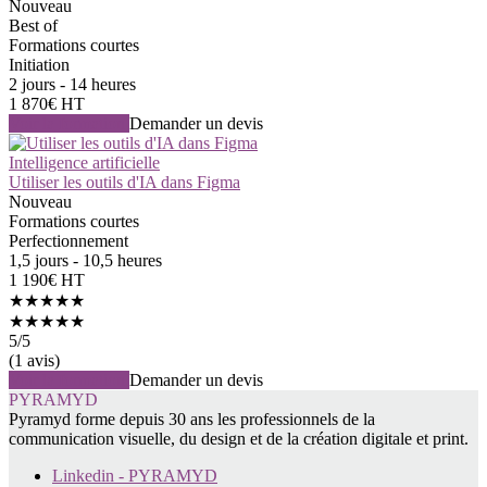
Nouveau
Best of
Formations courtes
Initiation
2 jours - 14 heures
1 870€ HT
Voir la formation
Demander un devis
Intelligence artificielle
Utiliser les outils d'IA dans Figma
Nouveau
Formations courtes
Perfectionnement
1,5 jours - 10,5 heures
1 190€ HT
★★★★★
★★★★★
5
/5
(1 avis)
Voir la formation
Demander un devis
PYRAMYD
Pyramyd forme depuis 30 ans les professionnels de la
communication visuelle, du design et de la création digitale et print.
Linkedin - PYRAMYD