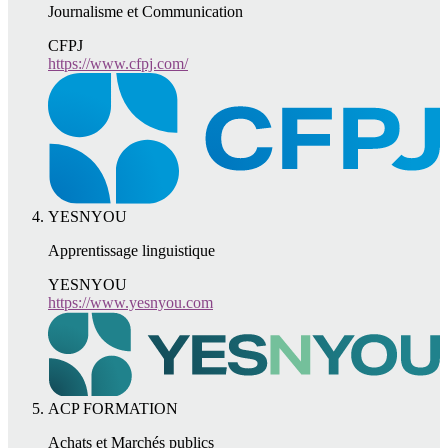
Journalisme et Communication
CFPJ
https://www.cfpj.com/
YESNYOU
Apprentissage linguistique
YESNYOU
https://www.yesnyou.com
ACP FORMATION
Achats et Marchés publics