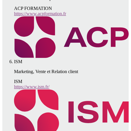
ACP FORMATION
https://www.acpformation.fr
ISM
Marketing, Vente et Relation client
ISM
https://www.ism.fr/