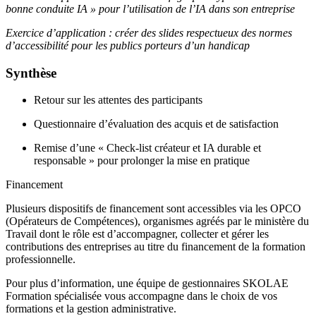
bonne conduite IA » pour l’utilisation de l’IA dans son entreprise
Exercice d’application : créer des slides respectueux des normes
d’accessibilité pour les publics porteurs d’un handicap
Synthèse
Retour sur les attentes des participants
Questionnaire d’évaluation des acquis et de satisfaction
Remise d’une « Check-list créateur et IA durable et
responsable » pour prolonger la mise en pratique
Financement
Plusieurs dispositifs de financement sont accessibles via les OPCO
(Opérateurs de Compétences), organismes agréés par le ministère du
Travail dont le rôle est d’accompagner, collecter et gérer les
contributions des entreprises au titre du financement de la formation
professionnelle.
Pour plus d’information, une équipe de gestionnaires SKOLAE
Formation spécialisée vous accompagne dans le choix de vos
formations et la gestion administrative.