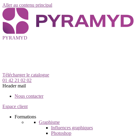
Aller au contenu principal
PYRAMYD
Télécharger le catalogue
01 42 21 02 02
Header mail
Nous contacter
Espace client
Formations
Graphisme
Influences graphiques
Photoshop