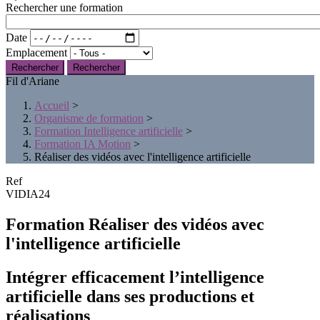
Rechercher une formation
Date
Emplacement
Rechercher
Fil d'Ariane
Accueil
>
Organisme de formation
>
Formation Intelligence artificielle
>
Formation IA Motion
>
Réaliser des vidéos avec l'intelligence artificielle
Ref
VIDIA24
Formation Réaliser des vidéos avec
l'intelligence artificielle
Intégrer efficacement l’intelligence
artificielle dans ses productions et
réalisations