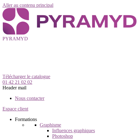
Aller au contenu principal
PYRAMYD
Télécharger le catalogue
01 42 21 02 02
Header mail
Nous contacter
Espace client
Formations
Graphisme
Influences graphiques
Photoshop