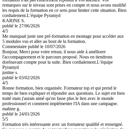
remarques sur le niveau sont prises en compte et nous avons modifié
les requis de la formation en ce sens pour limiter cette situation. Bien
cordialement.L’équipe Pyramyd
KARINE S.
publié le 27/06/2026
4
/5
Me manquait juste une pré-formation en montage pour accéder aux
5 modules vus et aller au bout de la formation.
Commentaire
publié le 10/07/2026
Bonjour, Merci pour votre retour, il nous aide à améliorer
l'accompagnement et le parcours proposé. Nous en tiendrons
dorénavant compte pour la suite. Bien cordialement.L’équipe
Pyramyd
justine s.
publié le 03/02/2026
4
/5
Bonne formation, bien organisée. Formateur top et qui prend le
temps de bien expliquer et répondre aux questions. Le sujet est bien
traité mais j'aurais aimé qu'on fasse plus le lien avec le monde
professionnel et comment implémenter l'IA dans une campagne.
mahine g.
publié le 24/01/2026
5
/5
Formation très intéressante avec un formateur qualifié et renseigné.