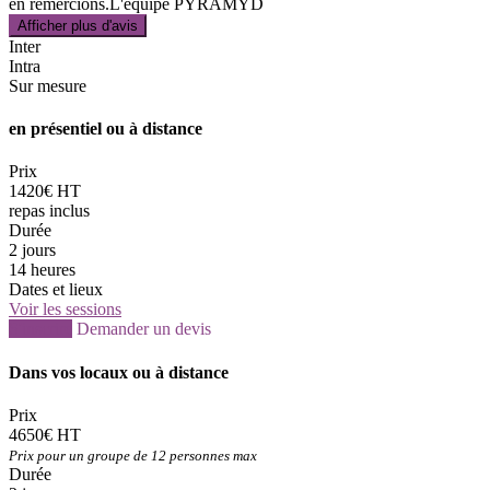
en remercions.L'équipe PYRAMYD
Afficher plus d'avis
Inter
Intra
Sur mesure
en présentiel ou à distance
Prix
1420€ HT
repas inclus
Durée
2 jours
14 heures
Dates et lieux
Voir les sessions
S'inscrire
Demander un devis
Dans vos locaux ou à distance
Prix
4650€ HT
Prix pour un groupe de 12 personnes max
Durée