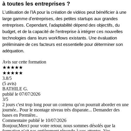
à toutes les entreprises ?
L'utilisation de l'IA pour la création de vidéos peut bénéficier à une 
large gamme d'entreprises, des petites startups aux grandes 
entreprises. Cependant, l'adaptabilité dépend des objectifs, du 
budget, et de la capacité de l’entreprise à intégrer ces nouvelles 
technologies dans leurs workflows existants. Une évaluation 
préliminaire de ces facteurs est essentielle pour déterminer son 
adéquation.
Avis sur cette formation
★★★★★
★★★★★
3.8
/5
(5 avis)
BATHILE G.
publié le 07/07/2026
3
/5
2 jours c'est trop long pour un contenu qu'on pourrait aborder en une
journée.. Pour le montage niveau très disparate... Demander des
bases en Première..
Commentaire
publié le 10/07/2026
Bonjour,Merci pour votre retour, nous sommes désolés que la
formation n'ait pas entièrement répondu à vos attentes. Vos