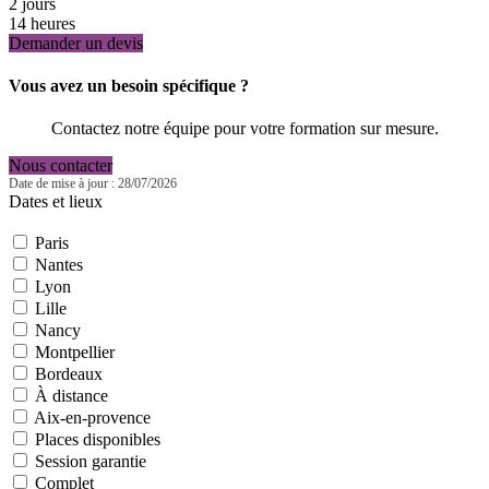
2 jours
14 heures
Demander un devis
Vous avez un besoin spécifique ?
Contactez notre équipe pour votre formation sur mesure.
Nous contacter
Date de mise à jour : 28/07/2026
Dates et lieux
Paris
Nantes
Lyon
Lille
Nancy
Montpellier
Bordeaux
À distance
Aix-en-provence
Places disponibles
Session garantie
Complet