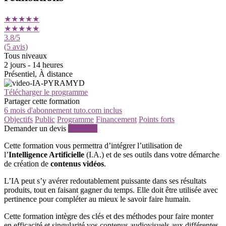
★★★★★
★★★★★
3.8
/5
(5 avis)
Tous niveaux
2 jours - 14 heures
Présentiel, À distance
Télécharger le programme
Partager cette formation
6 mois d'abonnement tuto.com inclus
Objectifs
Public
Programme
Financement
Points forts
Demander un devis
S'inscrire
Cette formation vous permettra d’intégrer l’utilisation de
l’
Intelligence Artificielle
(I.A.) et de ses outils dans votre démarche
de création de
contenus vidéos
.
L’IA peut s’y avérer redoutablement puissante dans ses résultats
produits, tout en faisant gagner du temps. Elle doit être utilisée avec
pertinence pour compléter au mieux le savoir faire humain.
Cette formation intègre des clés et des méthodes pour faire monter
en efficacité et singularité vos contenus audiovisuels aux différentes