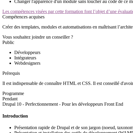
Changer l'apparence d'un module sans toucher au code de ce 
Les compétences visées par cette formation font l’objet d’une évaluati
Compétences acquises
Créer des templates, modules et automatisations en maîtrisant l’archit
Vous souhaitez joindre un conseiller ?
Public
Développeurs
Intégrateurs
Webdesigners
Prérequis
Il est indispensable de connaître HTML et CSS. Il est conseillé d'av
Programme
Pendant
Drupal 10 - Perfectionnement - Pour les développeurs Front End
Introduction
Présentation rapide de Drupal et de son jargon (noeud, taxonomi
Présentation et installation des outils de développement (WAMP