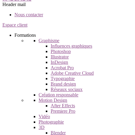
Header mail
Nous contacter
Espace client
Formations
Graphisme
Influences graphiques
Photoshop
Illustrator
InDesign
Acrobat Pro
Adobe Creative Cloud
Typographie
Brand design
Réseaux sociaux
Création responsable
Motion Design
After Effects
Premiere Pro
Vidéo
Photographie
3D
Blender