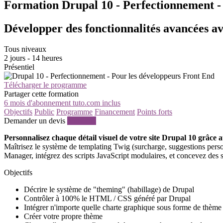
Formation Drupal 10 - Perfectionnement -
Développer des fonctionnalités avancées 
Tous niveaux
2 jours - 14 heures
Présentiel
Télécharger le programme
Partager cette formation
6 mois d'abonnement tuto.com inclus
Objectifs
Public
Programme
Financement
Points forts
Demander un devis
S'inscrire
Personnalisez chaque détail visuel de votre site Drupal 10 grâce
Maîtrisez le système de templating Twig (surcharge, suggestions pers
Manager, intégrez des scripts JavaScript modulaires, et concevez des 
Objectifs
Décrire le système de "theming" (habillage) de Drupal
Contrôler à 100% le HTML / CSS généré par Drupal
Intégrer n'importe quelle charte graphique sous forme de thème
Créer votre propre thème