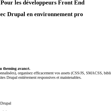
 Pour les développeurs Front End
avec Drupal en environnement pro
 au theming avancé.
onnalisées), organisez efficacement vos assets (CSS/JS, SMACSS, bibli
sites Drupal entièrement responsives et maintenables.
 Drupal