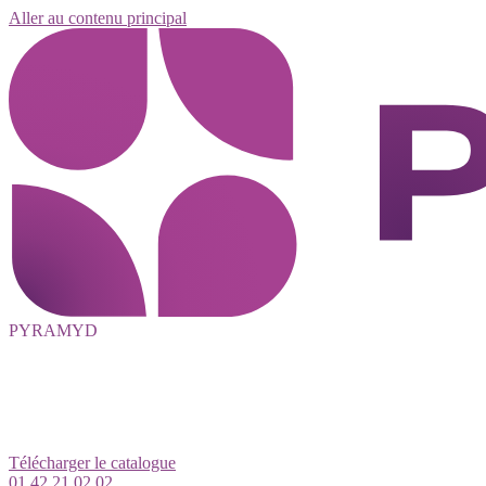
Aller au contenu principal
PYRAMYD
Télécharger le catalogue
01 42 21 02 02