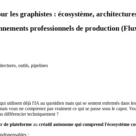
les graphistes : écosystème, architectures,
ronnements professionnels de production (Flu
ui utilisent déjà l'IA au quotidien mais qui se sentent enfermés dans 
is vous ne comprenez pas vraiment ce qui se passe sous le capot. Vous
s différencier techniquement ?
eur de plateforme
au
créatif autonome qui comprend l'écosystème co
ndispensables :