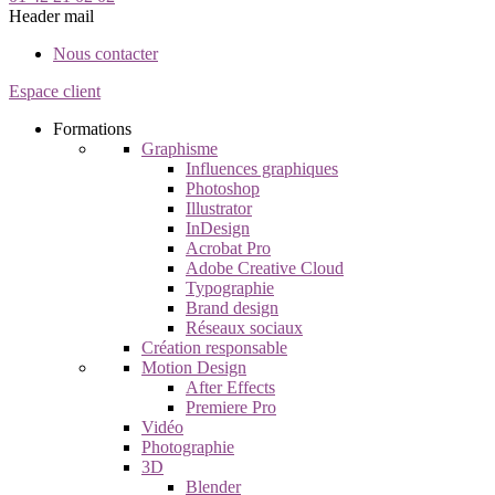
Header mail
Nous contacter
Espace client
Formations
Graphisme
Influences graphiques
Photoshop
Illustrator
InDesign
Acrobat Pro
Adobe Creative Cloud
Typographie
Brand design
Réseaux sociaux
Création responsable
Motion Design
After Effects
Premiere Pro
Vidéo
Photographie
3D
Blender