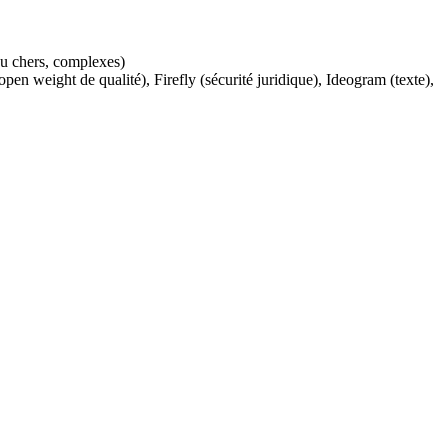
eu chers, complexes)
n weight de qualité), Firefly (sécurité juridique), Ideogram (texte),