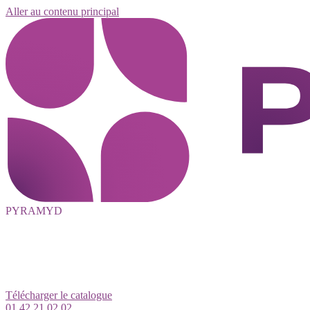
Aller au contenu principal
PYRAMYD
Télécharger le catalogue
01 42 21 02 02